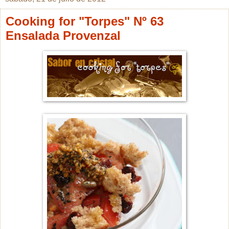
Cooking for "Torpes" Nº 63
Ensalada Provenzal