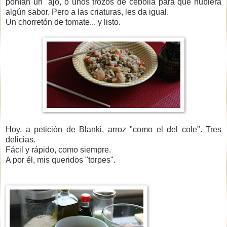
ponían un ajo, o unos trozos de cebolla para que hubiera
algún sabor. Pero a las criaturas, les da igual.
Un chorretón de tomate... y listo.
Hoy, a petición de Blanki, arroz "como el del cole". Tres
delicias.
Fácil y rápido, como siempre.
A por él, mis queridos "torpes".