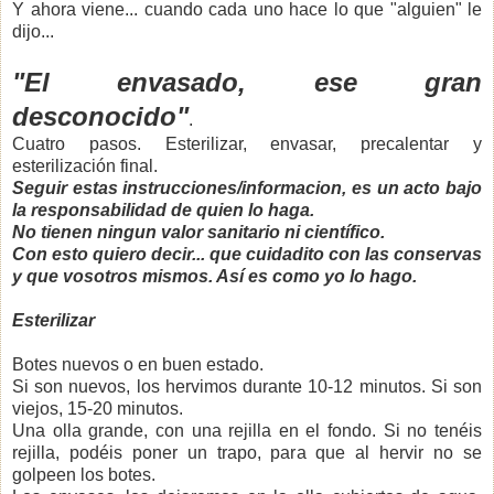
Y ahora viene... cuando cada uno hace lo que "alguien" le
dijo...
"El envasado, ese gran
desconocido"
.
Cuatro pasos. Esterilizar, envasar, precalentar y
esterilización final.
Seguir estas instrucciones/informacion, es un acto bajo
la responsabilidad de quien lo haga.
No tienen ningun valor sanitario ni científico.
Con esto quiero decir... que cuidadito con las conservas
y que vosotros mismos. Así es como yo lo hago.
Esterilizar
Botes nuevos o en buen estado.
Si son nuevos, los hervimos durante 10-12 minutos. Si son
viejos, 15-20 minutos.
Una olla grande, con una rejilla en el fondo. Si no tenéis
rejilla, podéis poner un trapo, para que al hervir no se
golpeen los botes.