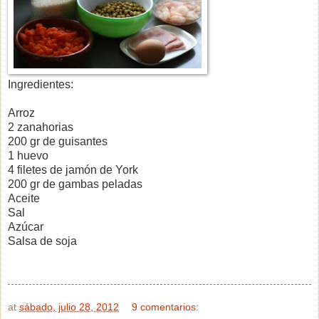
Ingredientes:
Arroz
2 zanahorias
200 gr de guisantes
1 huevo
4 filetes de jamón de York
200 gr de gambas peladas
Aceite
Sal
Azúcar
Salsa de soja
at
sábado, julio 28, 2012
9 comentarios: