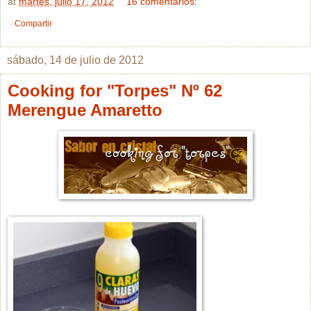
at
martes, julio 17, 2012
16 comentarios:
Compartir
sábado, 14 de julio de 2012
Cooking for "Torpes" Nº 62
Merengue Amaretto