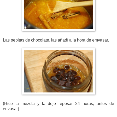
Las pepitas de chocolate, las añadí a la hora de emvasar.
(Hice la mezcla y la dejé reposar 24 horas, antes de
envasar)