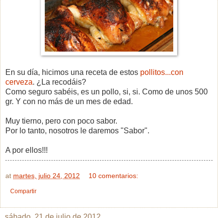
En su día, hicimos una receta de estos
pollitos...con
cerveza
. ¿La recodáis?
Como seguro sabéis, es un pollo, si, si. Como de unos 500
gr. Y con no más de un mes de edad.
Muy tierno, pero con poco sabor.
Por lo tanto, nosotros le daremos "Sabor".
A por ellos!!!
at
martes, julio 24, 2012
10 comentarios:
Compartir
sábado, 21 de julio de 2012