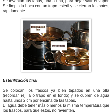
Se levantan las tapas, una a una, para dejar salir el vapor.
Se limpia la boca con un trapo estéril y se cierran los botes,
rápidamente.
Esterilización final
Se colocan los frascos ya bien tapados en una olla
(recordar, rejilla o trapo en el fondo) y se cubren de agua
hasta unos 2 cm por encima de las tapas.
El agua debe tener más o menos la misma temperatura que
los frascos, para que estos, no revienten.