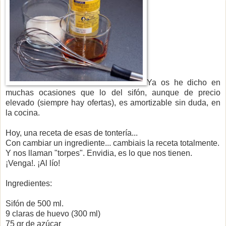
Ya os he dicho en
muchas ocasiones que lo del sifón, aunque de precio
elevado (siempre hay ofertas), es amortizable sin duda, en
la cocina.
Hoy, una receta de esas de tontería...
Con cambiar un ingrediente... cambiais la receta totalmente.
Y nos llaman "torpes". Envidia, es lo que nos tienen.
¡Venga!. ¡Al lío!
Ingredientes:
Sifón de 500 ml.
9 claras de huevo (300 ml)
75 gr de azúcar