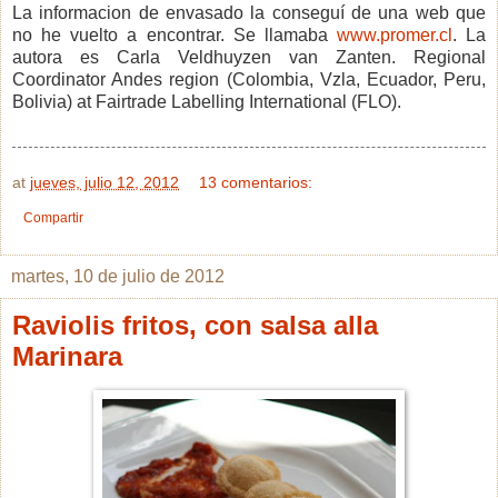
La informacion de envasado la conseguí de una web que
no he vuelto a encontrar. Se llamaba
www.promer.cl
. La
autora es
Carla
Veldhuyzen van Zanten.
Regional
Coordinator Andes region (Colombia, Vzla, Ecuador, Peru,
Bolivia) at Fairtrade Labelling International (FLO).
at
jueves, julio 12, 2012
13 comentarios:
Compartir
martes, 10 de julio de 2012
Raviolis fritos, con salsa alla
Marinara