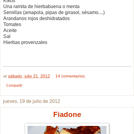
Kikos
Una ramita de hierbabuena o menta
Semillas (amapola, pipas de girasol, sésamo....)
Arandanos rojos deshidratados
Tomates
Aceite
Sal
Hierbas provenzales
at
sábado, julio 21, 2012
14 comentarios:
Compartir
jueves, 19 de julio de 2012
Fiadone