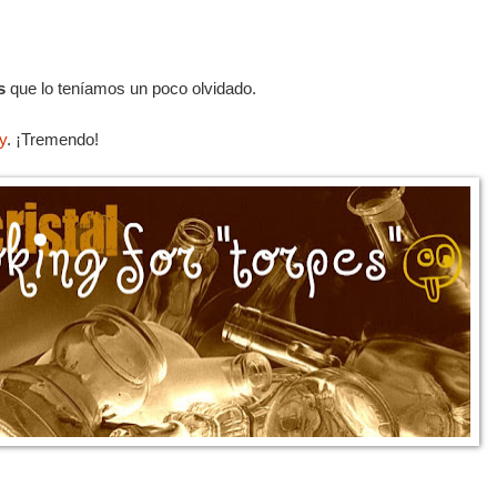
s
que lo teníamos un poco olvidado.
y
. ¡Tremendo!