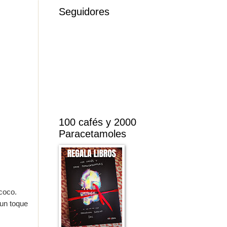
Seguidores
100 cafés y 2000
Paracetamoles
coco.
 un toque