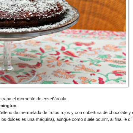
ontraba el momento de enseñárosla.
mington
.
lleno de mermelada de frutos rojos y con cobertura de chocolate y 
los dulces es una máquina), aunque como suele ocurrir, al final le dí