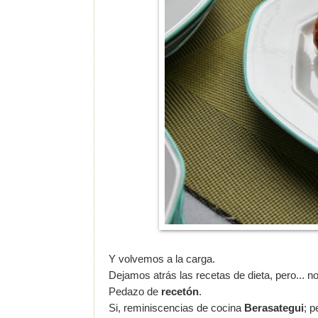
Y volvemos a la carga.
Dejamos atrás las recetas de dieta, pero... n
Pedazo de
recetón
.
Si, reminiscencias de cocina
Berasategui
; p