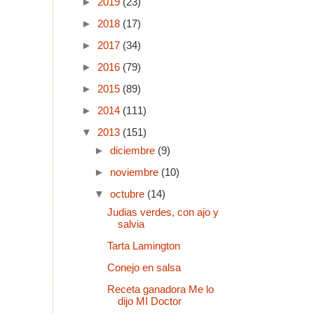
►
2019
(23)
►
2018
(17)
►
2017
(34)
►
2016
(79)
►
2015
(89)
►
2014
(111)
▼
2013
(151)
►
diciembre
(9)
►
noviembre
(10)
▼
octubre
(14)
Judias verdes, con ajo y
salvia
Tarta Lamington
Conejo en salsa
Receta ganadora Me lo
dijo MI Doctor