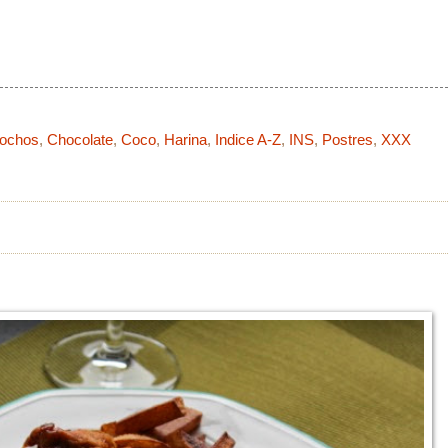
cochos
,
Chocolate
,
Coco
,
Harina
,
Indice A-Z
,
INS
,
Postres
,
XXX