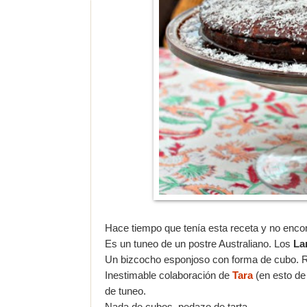
Hace tiempo que tenía esta receta y no enc
Es un tuneo de un postre Australiano. Los
La
Un bizcocho esponjoso con forma de cubo. Re
Inestimable colaboración de
Tara
(en esto de 
de tuneo.
Nada de cubos, pedazo de tarta...