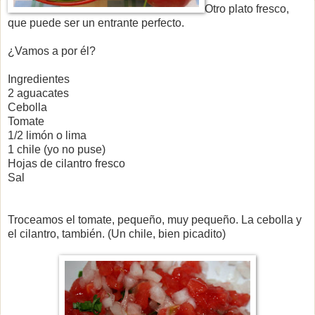
Otro plato fresco,
que puede ser un entrante perfecto.
¿Vamos a por él?
Ingredientes
2 aguacates
Cebolla
Tomate
1/2 limón o lima
1 chile (yo no puse)
Hojas de cilantro fresco
Sal
Troceamos el tomate, pequeño, muy pequeño. La cebolla y
el cilantro, también. (Un chile, bien picadito)