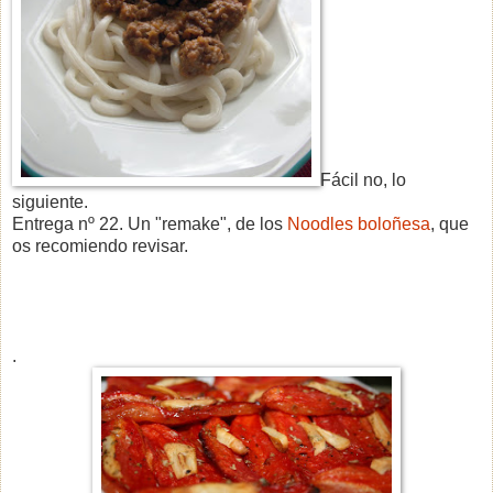
Fácil no, lo
siguiente.
Entrega nº 22. Un "remake", de los
Noodles boloñesa
, que
os recomiendo revisar.
.