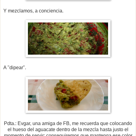
Y mezclamos, a conciencia.
A "dipear".
Pdta.: Evgar, una amiga de FB, me recuerda que colocando
el hueso del aguacate dentro de la mezcla hasta justo el
momento de servir; conseguiremos que mantenga ese color