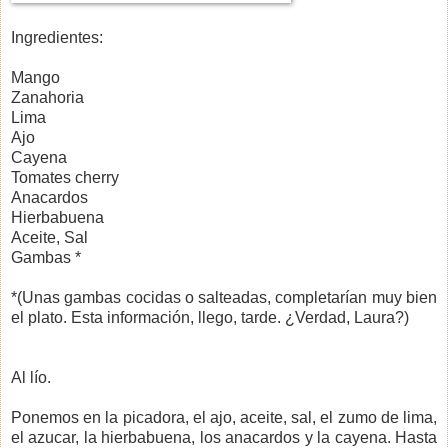
Ingredientes:
Mango
Zanahoria
Lima
Ajo
Cayena
Tomates cherry
Anacardos
Hierbabuena
Aceite, Sal
Gambas *
*(Unas gambas cocidas o salteadas, completarían muy bien
el plato. Esta información, llego, tarde. ¿Verdad, Laura?)
Al lío.
Ponemos en la picadora, el ajo, aceite, sal, el zumo de lima,
el azucar, la hierbabuena, los anacardos y la cayena. Hasta