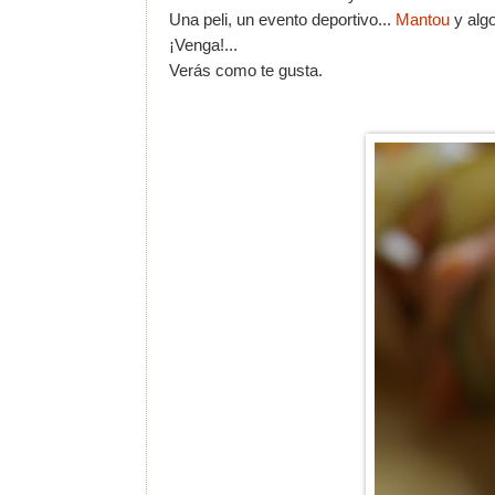
Una peli, un evento deportivo...
Mantou
y algo
¡Venga!...
Verás como te gusta.