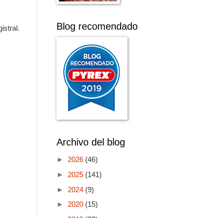
Blog recomendado
istral.
Archivo del blog
►
2026
(46)
►
2025
(141)
►
2024
(9)
►
2020
(15)