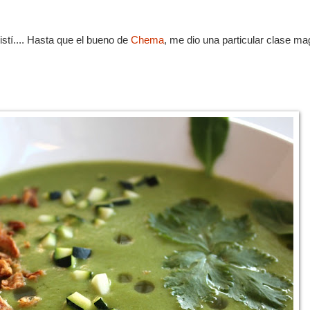
istí.... Hasta que el bueno de
Chema
, me dio una particular clase mag