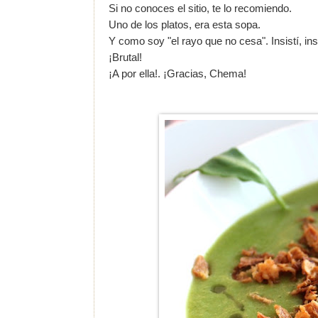
Si no conoces el sitio, te lo recomiendo.
Uno de los platos, era esta sopa.
Y como soy "el rayo que no cesa". Insistí, ins
¡Brutal!
¡A por ella!. ¡Gracias, Chema!