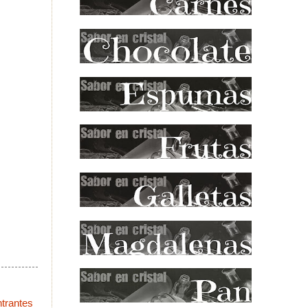
ntrantes