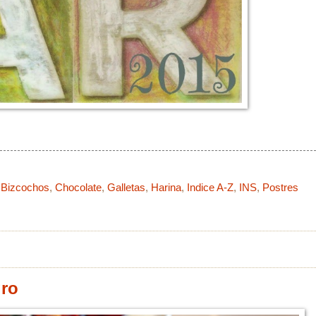
:
Bizcochos
,
Chocolate
,
Galletas
,
Harina
,
Indice A-Z
,
INS
,
Postres
gro