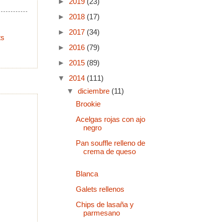
►
2019
(23)
►
2018
(17)
►
2017
(34)
ts
►
2016
(79)
►
2015
(89)
▼
2014
(111)
▼
diciembre
(11)
Brookie
Acelgas rojas con ajo
negro
Pan souffle relleno de
crema de queso
Blanca
Galets rellenos
Chips de lasaña y
parmesano