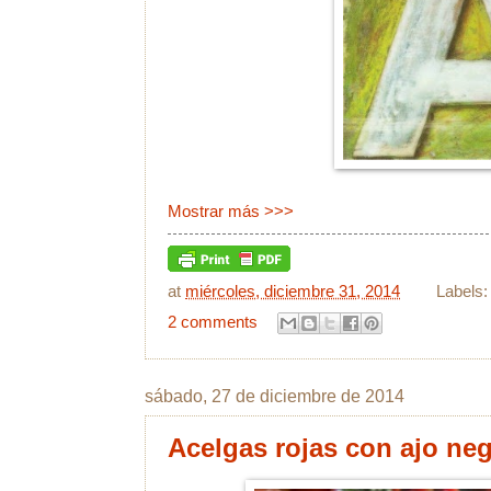
Mostrar más >>>
at
miércoles, diciembre 31, 2014
Labels
2 comments
sábado, 27 de diciembre de 2014
Acelgas rojas con ajo ne