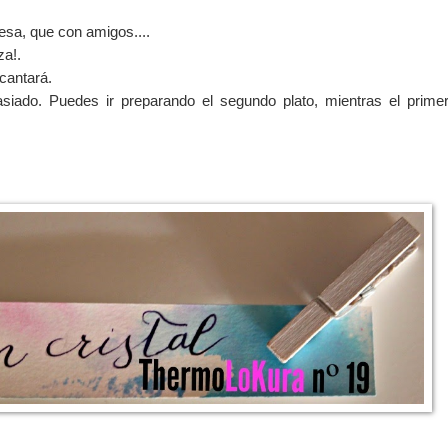
esa, que con amigos....
za!.
cantará.
siado. Puedes ir preparando el segundo plato, mientras el prime