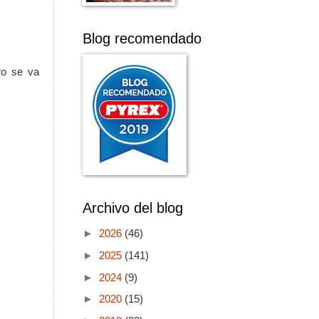
Blog recomendado
ro se va
Archivo del blog
►
2026
(46)
►
2025
(141)
►
2024
(9)
►
2020
(15)