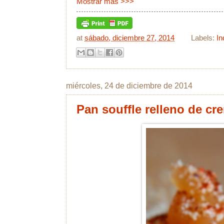
Mostrar más >>>
at
sábado, diciembre 27, 2014
Labels:
In
miércoles, 24 de diciembre de 2014
Pan souffle relleno de c