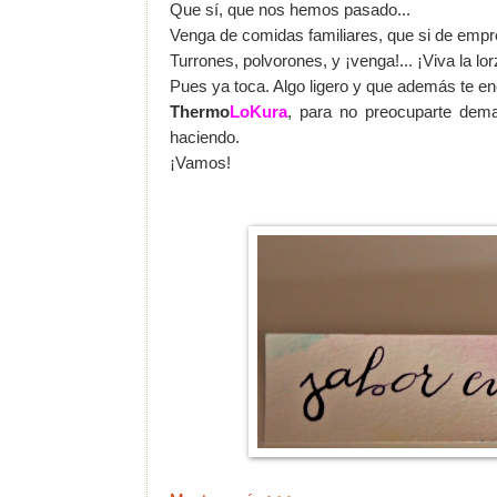
Que sí, que nos hemos pasado...
Venga de comidas familiares, que si de empr
Turrones, polvorones, y ¡venga!... ¡Viva la lor
Pues ya toca. Algo ligero y que además te en
Thermo
LoKura
, para no preocuparte dema
haciendo.
¡Vamos!