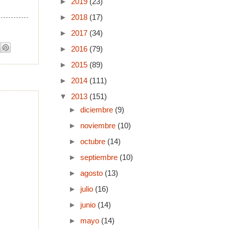
►
2019
(23)
►
2018
(17)
►
2017
(34)
►
2016
(79)
►
2015
(89)
►
2014
(111)
▼
2013
(151)
►
diciembre
(9)
►
noviembre
(10)
►
octubre
(14)
►
septiembre
(10)
►
agosto
(13)
►
julio
(16)
►
junio
(14)
►
mayo
(14)