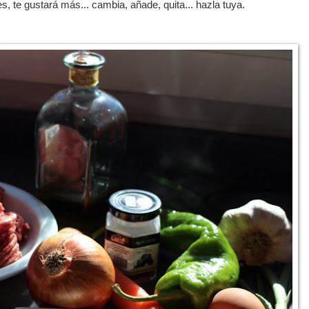
es, te gustará más... cambia, añade, quita... hazla tuya.