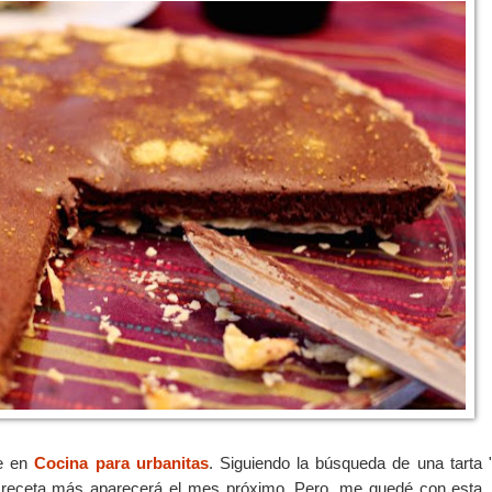
ue en
Cocina para urbanitas
. Siguiendo la búsqueda de una tarta "
 receta más aparecerá el mes próximo. Pero, me quedé con esta,