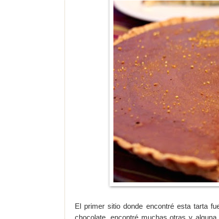
El primer sitio donde encontré esta tarta f
chocolate, encontré muchas otras y alguna