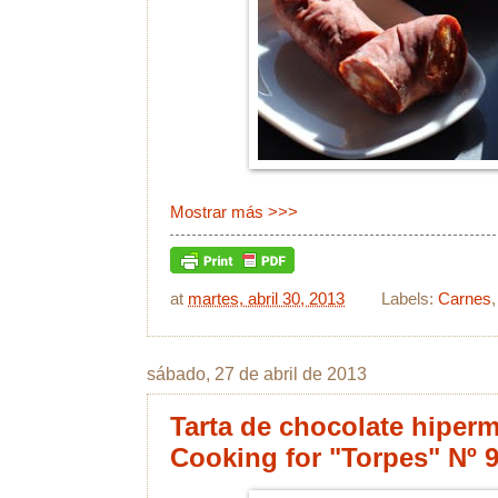
Mostrar más >>>
at
martes, abril 30, 2013
Labels:
Carnes
sábado, 27 de abril de 2013
Tarta de chocolate hiper
Cooking for "Torpes" Nº 