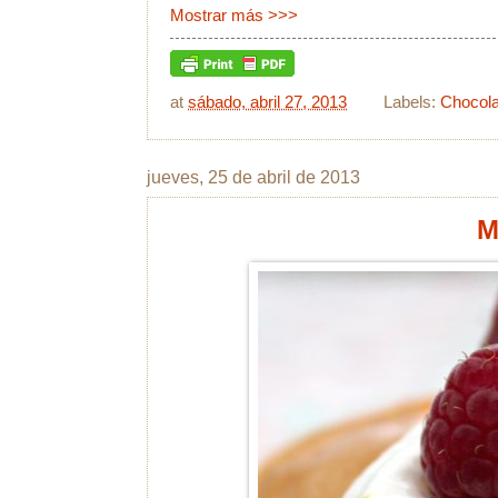
Mostrar más >>>
at
sábado, abril 27, 2013
Labels:
Chocola
jueves, 25 de abril de 2013
M