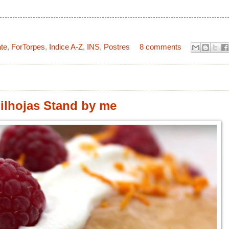
te
,
ForTorpes
,
Indice A-Z
,
INS
,
Postres
8 comments
ilhojas Stand by me