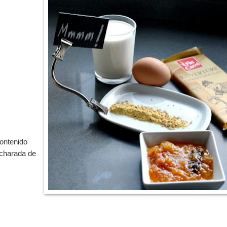
ontenido
ucharada de