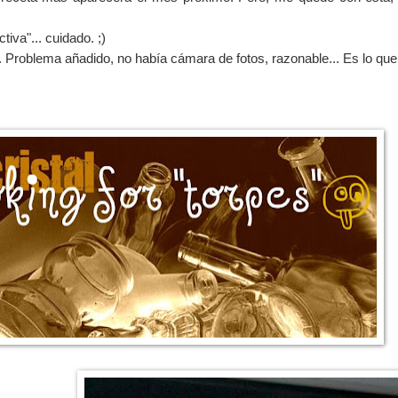
tiva"... cuidado. ;)
le. Problema añadido, no había cámara de fotos, razonable... Es lo que