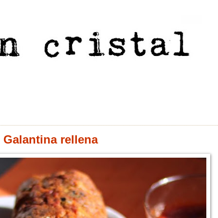
Galantina rellena