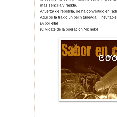
más sencilla y rápida.
A fuerza de repetirla, se ha convertido en "adic
Aquí os la traigo un pelín tuneada... inevitab
¡A por ella!
¡Olvídate de la operación Michelo!