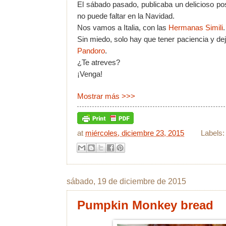
El sábado pasado, publicaba un delicioso pos
no puede faltar en la Navidad.
Nos vamos a Italia, con las
Hermanas Simili
.
Sin miedo, solo hay que tener paciencia y dej
Pandoro
.
¿Te atreves?
¡Venga!
Mostrar más >>>
at
miércoles, diciembre 23, 2015
Labels
sábado, 19 de diciembre de 2015
Pumpkin Monkey bread