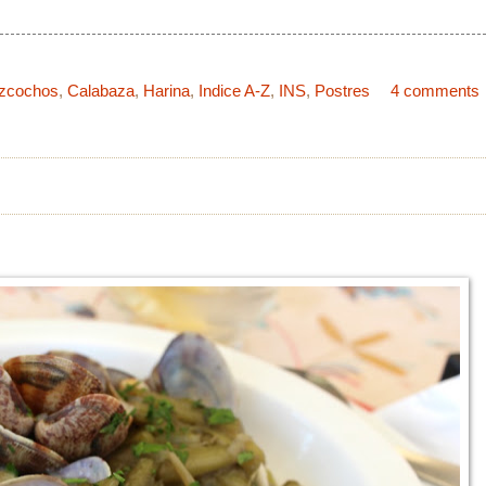
izcochos
,
Calabaza
,
Harina
,
Indice A-Z
,
INS
,
Postres
4 comments