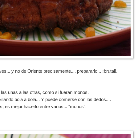
.. y no de Oriente precisamente..., prepararlo... ¡brutal!.
 las unas a las otras, como si fueran monos.
illando bola a bola... Y puede comerse con los dedos....
s, es mejor hacerlo entre varios... "monos".