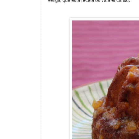
Venga, que esta receta os va a encantar.