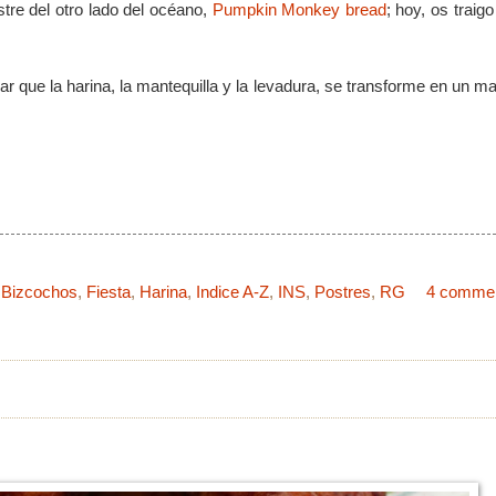
tre del otro lado del océano,
Pumpkin Monkey bread
; hoy, os traig
ar que la harina, la mantequilla y la levadura, se transforme en un ma
:
Bizcochos
,
Fiesta
,
Harina
,
Indice A-Z
,
INS
,
Postres
,
RG
4 comme