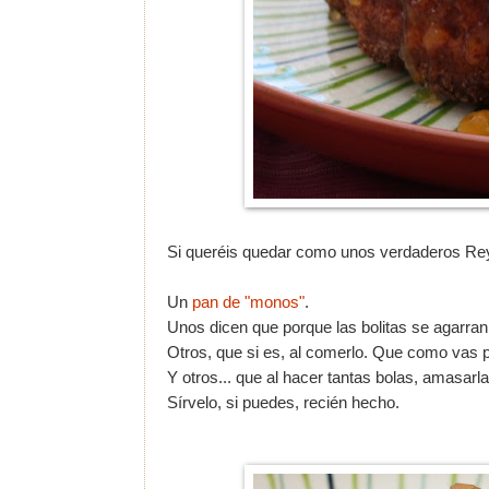
Si queréis quedar como unos verdaderos Reyes.
Un
pan de "monos"
.
Unos dicen que porque las bolitas se agarran
Otros, que si es, al comerlo. Que como vas p
Y otros... que al hacer tantas bolas, amasarla
Sírvelo, si puedes, recién hecho.