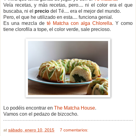
Veía recetas, y más recetas, pero.... ni el color era el que
buscaba, ni el
precio
del Té.... era el mejor del mundo.
Pero, el que he utilizado en esta.... funciona genial.
Es una mezcla de
té Matcha con alga
Chlorella
. Y como
tiene clorofila a tope, el color verde, sale precioso.
Lo podéis encontrar en
The Matcha House
.
Vamos con el pedazo de bizcocho.
at
sábado, enero 10, 2015
7 comentarios: