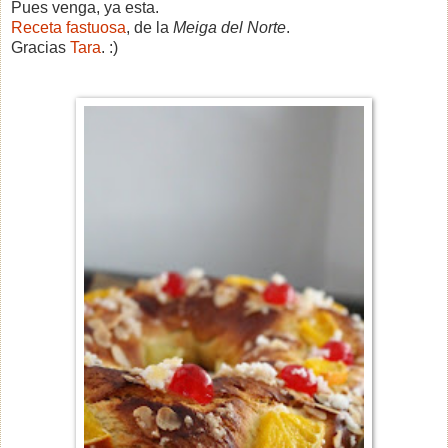
Pues venga, ya esta.
Receta fastuosa
, de la
Meiga del Norte
.
Gracias
Tara
. :)