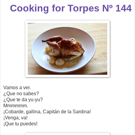
Cooking for Torpes Nº 144
Vamos a ver.
¿Que no sabes?
¿Que te da yu-yu?
Mmmmmm.
¡Cobarde, gallina, Capitán de la Sardina!
¡Venga, va!
¡Que tu puedes!