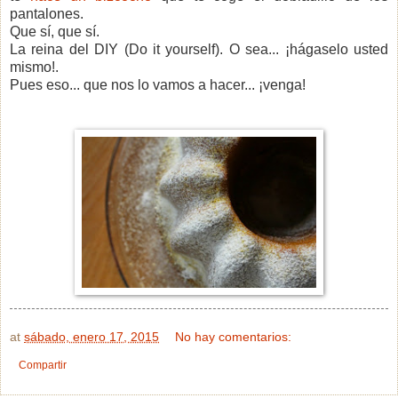
pantalones.
Que sí, que sí.
La reina del DIY (Do it yourself). O sea... ¡hágaselo usted
mismo!.
Pues eso... que nos lo vamos a hacer... ¡venga!
at
sábado, enero 17, 2015
No hay comentarios:
Compartir