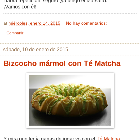
Habrá repetición, seguro (ya tengo el Marsala).
¡Vamos con él!
at
miércoles, enero 14, 2015
No hay comentarios:
Compartir
sábado, 10 de enero de 2015
Bizcocho mármol con Té Matcha
Y mira que tenía ganas de jugar yo con el
Té Matcha
.