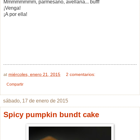
Mmmmmmmm, parmesano, avellana... bufff
¡Venga!
¡A por ella!
at
miércoles, enero 21, 2015
2 comentarios:
Compartir
sábado, 17 de enero de 2015
Spicy pumpkin bundt cake