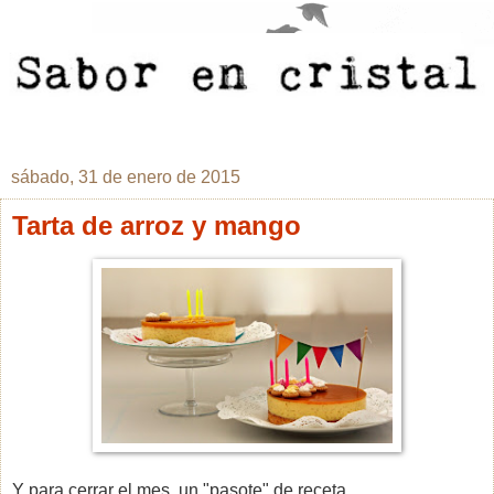
sábado, 31 de enero de 2015
Tarta de arroz y mango
Y para cerrar el mes, un "pasote" de receta.