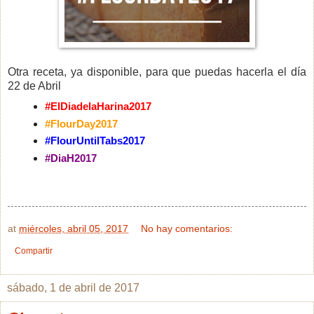
Otra receta, ya disponible, para que puedas hacerla el día
22 de Abril
#ElDiadelaHarina2017
#FlourDay2017
#FlourUntilTabs2017
#DiaH2017
at
miércoles, abril 05, 2017
No hay comentarios:
Compartir
sábado, 1 de abril de 2017