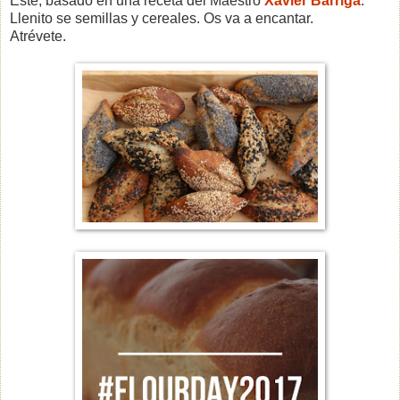
Este, basado en una receta del Maestro
Xavier Barriga
.
Llenito se semillas y cereales. Os va a encantar.
Atrévete.