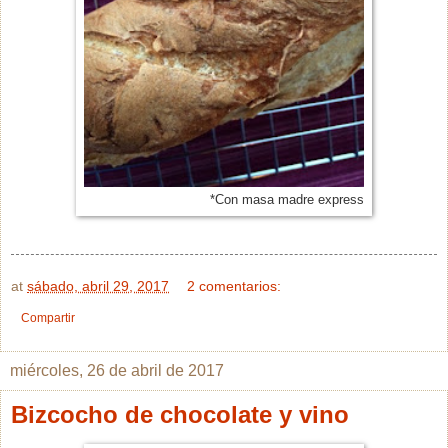
*Con masa madre express
at
sábado, abril 29, 2017
2 comentarios:
Compartir
miércoles, 26 de abril de 2017
Bizcocho de chocolate y vino