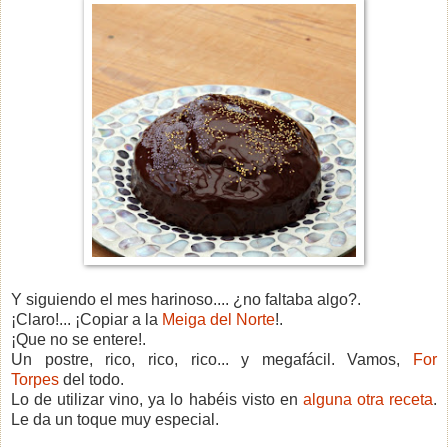
Y siguiendo el mes harinoso.... ¿no faltaba algo?.
¡Claro!... ¡Copiar a la
Meiga del Norte
!.
¡Que no se entere!.
Un postre, rico, rico, rico... y megafácil. Vamos,
For
Torpes
del todo.
Lo de utilizar vino, ya lo habéis visto en
alguna otra receta
.
Le da un toque muy especial.