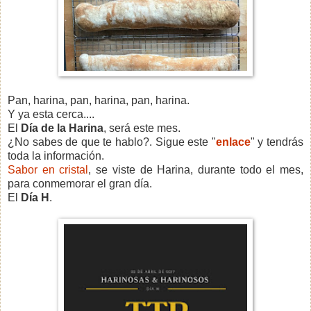
Pan, harina, pan, harina, pan, harina.
Y ya esta cerca....
El
Día de la Harina
, será este mes.
¿No sabes de que te hablo?. Sigue este "
enlace
" y tendrás
toda la información.
Sabor en cristal
, se viste de Harina, durante todo el mes,
para conmemorar el gran día.
El
Día H
.