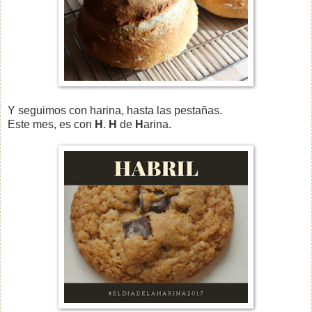
Y seguimos con harina, hasta las pestañas.
Este mes, es con
H
.
H
de
H
arina.