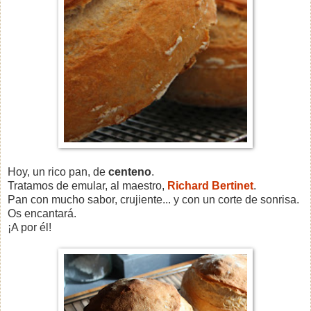
Hoy, un rico pan, de
centeno
.
Tratamos de emular, al maestro,
Richard Bertinet
.
Pan con mucho sabor, crujiente... y con un corte de sonrisa.
Os encantará.
¡A por él!