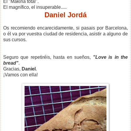
El "Mákina total".
El magnífico, el insuperable.....
Daniel Jordá
Os recomiendo encarecidamente, si pasais por Barcelona,
o él va por vuestra ciudad de residencia, asistir a alguno de
sus cursos.
Seguro que repetiréis, hasta en sueños,
"Love is in the
bread"
.
Gracias,
Daniel
.
¡Vamos con ella!