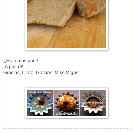
¿Hacemos pan?.
¡A por él!....
Gracias, Clara. Gracias, Miss Migas.