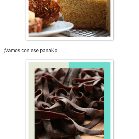
¡Vamos con ese panaKo!