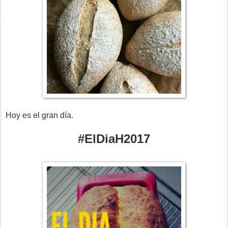
Hoy es el gran día.
#ElDiaH2017