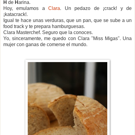
H
de
H
arina.
Hoy, emulamos a
Clara
. Un pedazo de ¡crack! y de
¡katacrack!.
Igual te hace unas verduras, que un pan, que se sube a un
food track y te prepara hamburguesas.
Clara Masterchef. Seguro que la conoces.
Yo, sinceramente, me quedo con Clara "Miss Migas". Una
mujer con ganas de comerse el mundo.