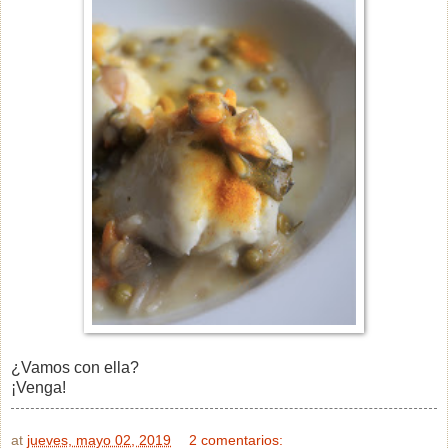
¿Vamos con ella?
¡Venga!
at
jueves, mayo 02, 2019
2 comentarios: