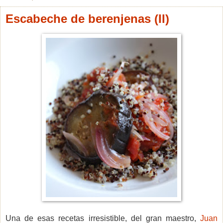
Escabeche de berenjenas (II)
Una de esas recetas irresistible, del gran maestro,
Juan