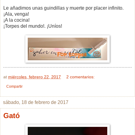
Le añadimos unas guindillas y muerte por placer infinito.
¡Ala, venga!
¡A la cocina!
¡Torpes del mundo!. ¡Uníos!
at
miércoles, febrero 22, 2017
2 comentarios:
Compartir
sábado, 18 de febrero de 2017
Gató