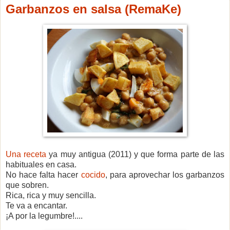
Garbanzos en salsa (RemaKe)
Una receta
ya muy antigua (2011) y que forma parte de las
habituales en casa.
No hace falta hacer
cocido
, para aprovechar los garbanzos
que sobren.
Rica, rica y muy sencilla.
Te va a encantar.
¡A por la legumbre!....