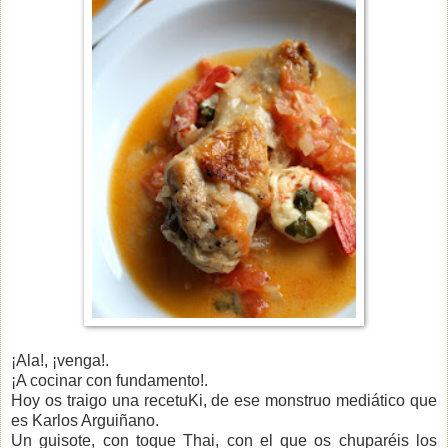
¡Ala!, ¡venga!.
¡A cocinar con fundamento!.
Hoy os traigo una recetuKi, de ese monstruo mediático que
es Karlos Arguiñano.
Un guisote, con toque Thai, con el que os chuparéis los