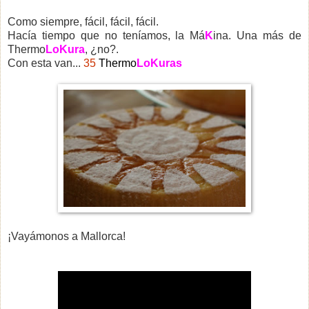
Como siempre, fácil, fácil, fácil.
Hacía tiempo que no teníamos, la Má
K
ina. Una más de
Thermo
LoKura
, ¿no?.
Con esta van...
35
Thermo
LoKuras
¡Vayámonos a Mallorca!