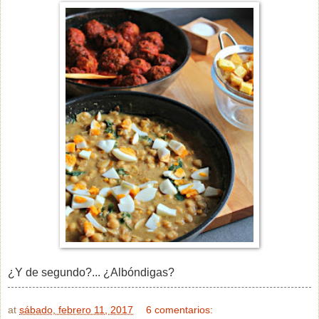
¿Y de segundo?... ¿Albóndigas?
at
sábado, febrero 11, 2017
6 comentarios: