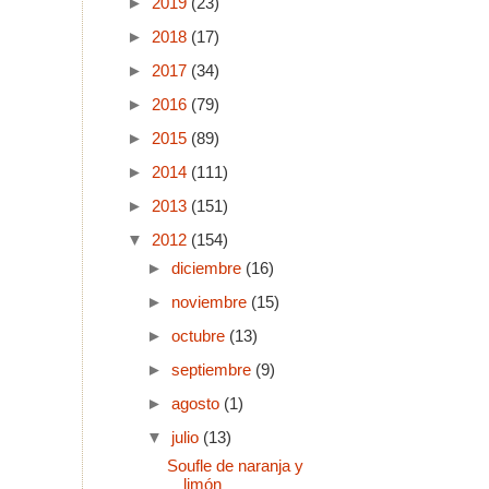
►
2019
(23)
►
2018
(17)
►
2017
(34)
►
2016
(79)
►
2015
(89)
►
2014
(111)
►
2013
(151)
▼
2012
(154)
►
diciembre
(16)
►
noviembre
(15)
►
octubre
(13)
►
septiembre
(9)
►
agosto
(1)
▼
julio
(13)
Soufle de naranja y
limón