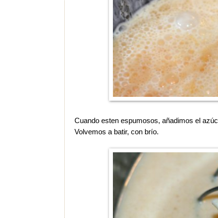
Cuando esten espumosos, añadimos el azúcar,
Volvemos a batir, con brío.