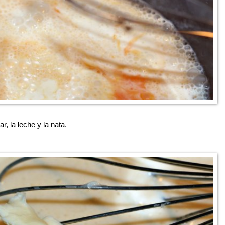
 la leche y la nata.