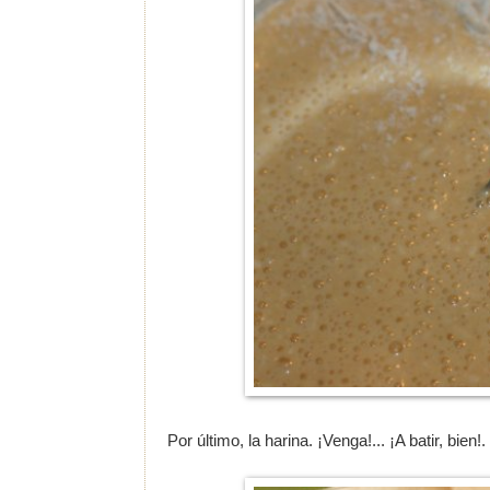
Por último, la harina. ¡Venga!... ¡A batir, bien!.