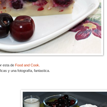
or esta de
Food and Cook.
icas y una fotografía, fantastica.