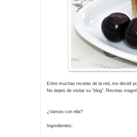
Entre muchas recetas de la red, me decidí p
No dejeis de visitar su "blog". Recetas magníf
¿Vamos con ella?
Ingredientes: