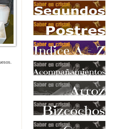
uesos.