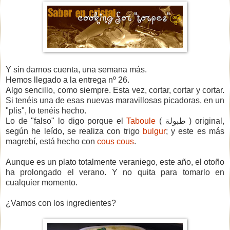
Y sin darnos cuenta, una semana más.
Hemos llegado a la entrega nº 26.
Algo sencillo, como siempre. Esta vez, cortar, cortar y cortar.
Si tenéis una de esas nuevas maravillosas picadoras, en un
"plis", lo tenéis hecho.
Lo de "falso" lo digo porque el
Taboule
( طبولة ) original
,
según he leído, se realiza con trigo
bulgur
; y este es más
magrebí, está hecho con
cous cous
.
Aunque es un plato totalmente veraniego, este año, el otoño
ha prolongado el verano. Y no quita para tomarlo en
cualquier momento.
¿Vamos con los ingredientes?