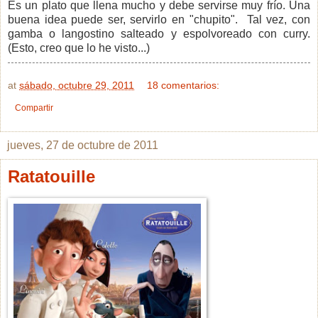
Es un plato que llena mucho y debe servirse muy frío. Una
buena idea puede ser, servirlo en "chupito". Tal vez, con
gamba o langostino salteado y espolvoreado con curry.
(Esto, creo que lo he visto...)
at
sábado, octubre 29, 2011
18 comentarios:
Compartir
jueves, 27 de octubre de 2011
Ratatouille