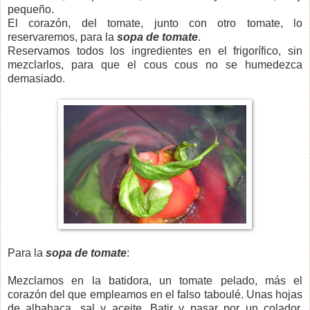
pequeño.
El corazón, del tomate, junto con otro tomate, lo
reservaremos, para la
sopa de tomate
.
Reservamos todos los ingredientes en el frigorífico, sin
mezclarlos, para que el cous cous no se humedezca
demasiado.
Para la
sopa de tomate
:
Mezclamos en la batidora, un tomate pelado, más el
corazón del que empleamos en el falso taboulé. Unas hojas
de albahaca, sal y aceite. Batir y pasar por un colador.