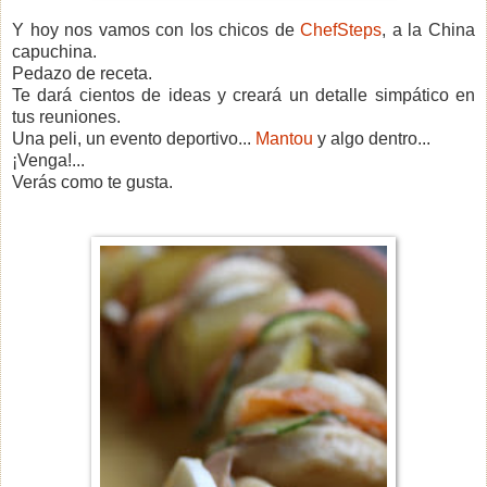
Y hoy nos vamos con los chicos de
ChefSteps
, a la China
capuchina.
Pedazo de receta.
Te dará cientos de ideas y creará un detalle simpático en
tus reuniones.
Una peli, un evento deportivo...
Mantou
y algo dentro...
¡Venga!...
Verás como te gusta.