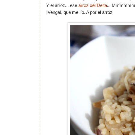
Y el arroz... ese
arroz del Delta
... Mmmmmm
¡Venga!, que me lío. A por el arroz.