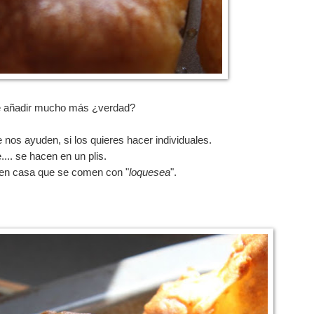
e añadir mucho más ¿verdad?
nos ayuden, si los quieres hacer individuales.
... se hacen en un plis.
 en casa que se comen con "
loquesea
".