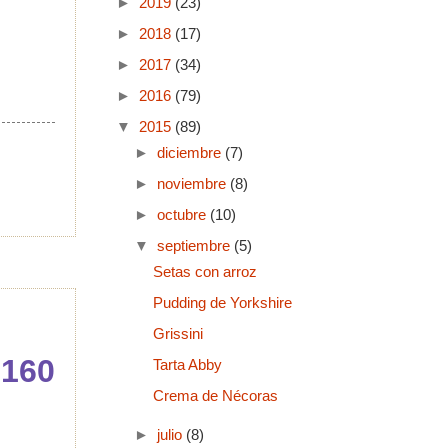
►
2019
(23)
►
2018
(17)
►
2017
(34)
►
2016
(79)
▼
2015
(89)
►
diciembre
(7)
►
noviembre
(8)
►
octubre
(10)
▼
septiembre
(5)
Setas con arroz
Pudding de Yorkshire
Grissini
 160
Tarta Abby
Crema de Nécoras
►
julio
(8)