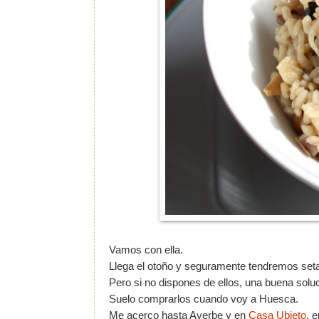
Vamos con ella.
Llega el otoño y seguramente tendremos seta
Pero si no dispones de ellos, una buena solu
Suelo comprarlos cuando voy a Huesca.
Me acerco hasta Ayerbe y en
Casa Ubieto
, 