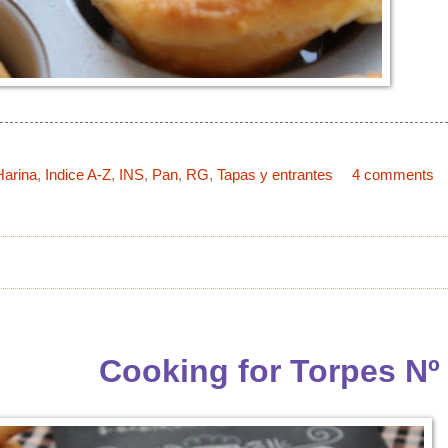
Harina
,
Indice A-Z
,
INS
,
Pan
,
RG
,
Tapas y entrantes
4 comments
Cooking for Torpes Nº