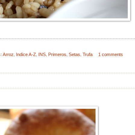
s:
Arroz
,
Indice A-Z
,
INS
,
Primeros
,
Setas
,
Trufa
1 comments