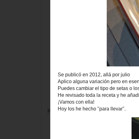
Pues si. Otra de las recetas que de tanto 