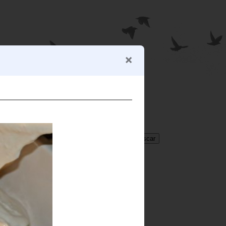
BUSCADOR
Translate
Select Language
▼