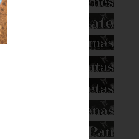
 ni tan