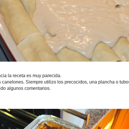
en tanto, tengo que hacer a petición popular.