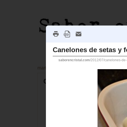
martes, 17 de julio de 2012
Canelones de setas y foie