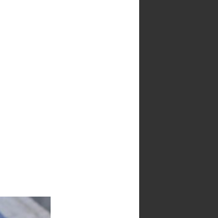
Seguidores
100 cafés y 2000
Paracetamoles