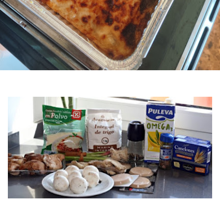
la receta es muy parecida.
elones. Siempre utilizo los precocidos, una plancha o tubos que
algunos comentarios.