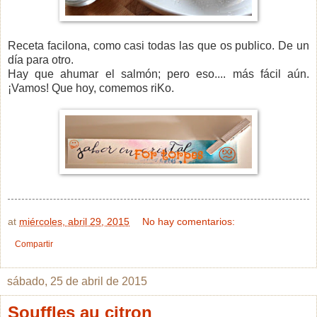
Receta facilona, como casi todas las que os publico. De un
día para otro.
Hay que ahumar el salmón; p
ero eso.... más fácil aún.
¡Vamos!
Que hoy, comemos riKo.
at
miércoles, abril 29, 2015
No hay comentarios:
Compartir
sábado, 25 de abril de 2015
Souffles au citron