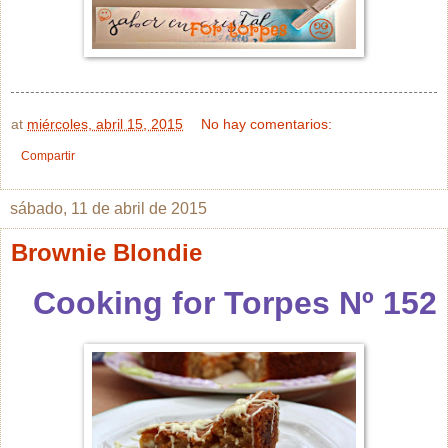
at
miércoles, abril 15, 2015
No hay comentarios:
Compartir
sábado, 11 de abril de 2015
Brownie Blondie
Cooking for Torpes Nº 152