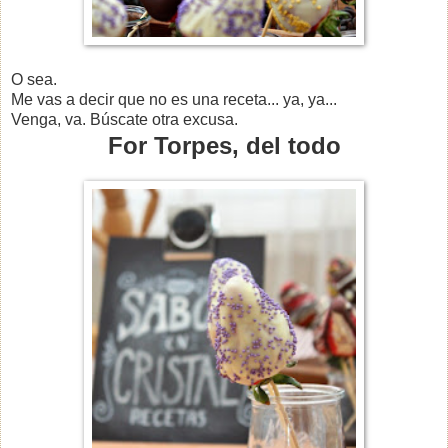
O sea.
Me vas a decir que no es una receta... ya, ya...
Venga, va. Búscate otra excusa.
For Torpes, del todo