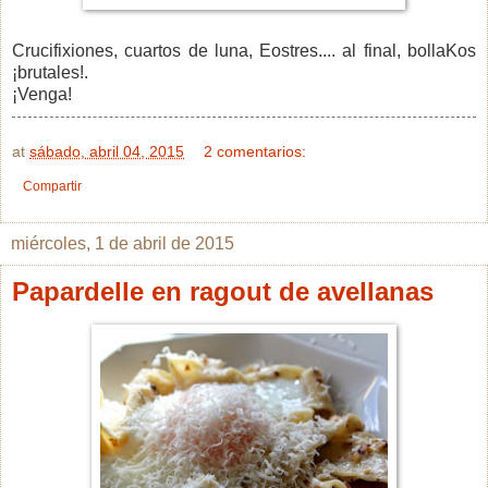
Crucifixiones, cuartos de luna, Eostres.... al final, bollaKos
¡brutales!.
¡Venga!
at
sábado, abril 04, 2015
2 comentarios:
Compartir
miércoles, 1 de abril de 2015
Papardelle en ragout de avellanas