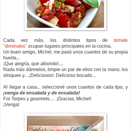
C
ada vez más, los distintos tipos de
tomate
"diminutos"
ocupan lugares principales en la cocina.
Un buen amigo, Michel, me pasó unos cuantos de su propia
huerta...
¡Que alegría, que alboroto!....
Nada más dármelos, l
impie un par de ellos con la mano, los
olisquee y... ¡Deliciosos!.
Delicioso bocado...
Al llegar a casa... seleccioné unos cuantos de cada tipo, y
¡venga de ensalada y de ensalada!
For Torpes y gourmets... . ¡Gracias, Michel!
¡Venga!