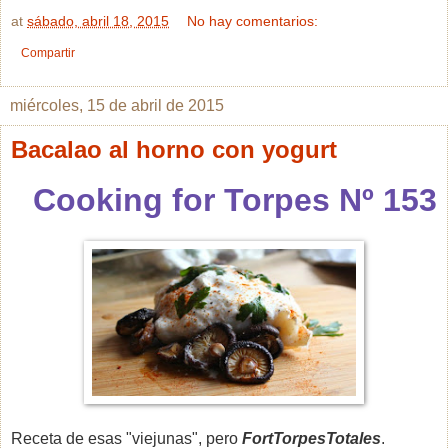
at
sábado, abril 18, 2015
No hay comentarios:
Compartir
miércoles, 15 de abril de 2015
Bacalao al horno con yogurt
Cooking for Torpes Nº 153
Receta de esas "viejunas", pero
FortTorpesTotales
.