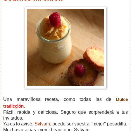
Una maravillosa receta, como todas las de
Dulce
tr
adicçión
.
Fácil, rápida y deliciosa. Seguro que sorprenderá a tus
invitados.
Ya os lo avisé,
Sylvain
, puede ser vuestra "mejor" pesadilla.
Muchas gracias, merci beaucoup, Sylvain.