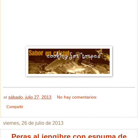
at
sábado, julio 27, 2013
No hay comentarios:
Compartir
viernes, 26 de julio de 2013
Peras al jengibre con espuma de