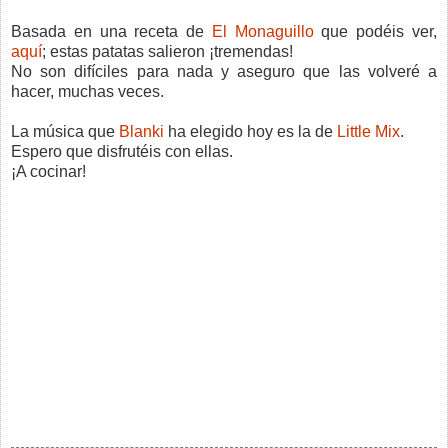
Basada en una receta de
El Monaguillo
que podéis ver,
aquí
; estas patatas salieron ¡tremendas!
No son difíciles para nada y aseguro que las volveré a
hacer, muchas veces.
La música que
Blanki
ha elegido hoy es la de
Little Mix
.
Espero que disfrutéis con ellas.
¡A cocinar!