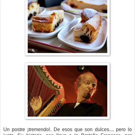
Un postre ¡tremendo!. De esos que son dulces.... pero lo