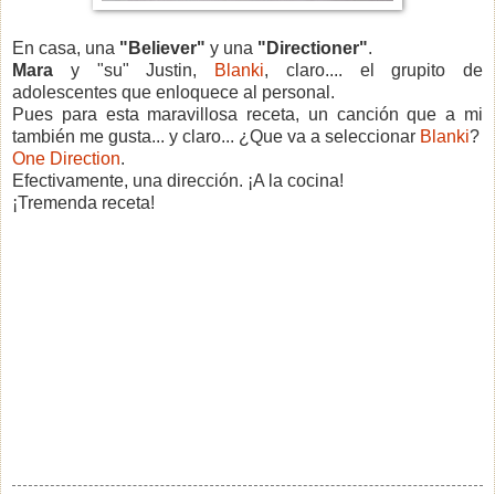
En casa, una
"Believer"
y una
"Directioner"
.
Mara
y "su" Justin,
Blanki
, claro.... el grupito de
adolescentes que enloquece al personal.
Pues para esta maravillosa receta, un canción que a mi
también me gusta... y claro... ¿Que va a seleccionar
Blanki
?
One Direction
.
Efectivamente, una dirección. ¡A la cocina!
¡Tremenda receta!