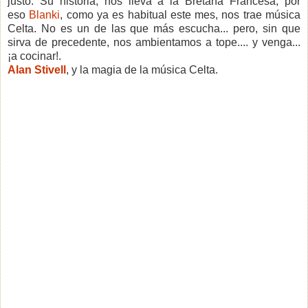
justo. Su historia, nos lleva a la Bretaña Francesa, por
eso
Blanki
, como ya es habitual este mes, nos trae música
Celta. No es un de las que más escucha... pero, sin que
sirva de precedente, nos ambientamos a tope.... y venga...
¡a cocinar!.
Alan Stivell
, y la magia de la música Celta.