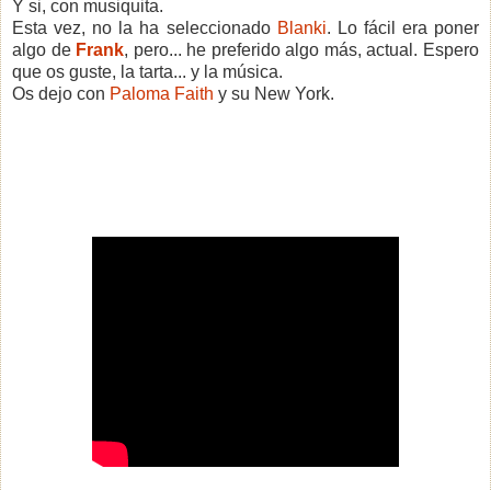
Y si, con musiquita.
Esta vez, no la ha seleccionado
Blanki
. Lo fácil era poner
algo de
Frank
, pero... he preferido algo más, actual. Espero
que os guste, la tarta... y la música.
Os dejo con
Paloma Faith
y su New York.