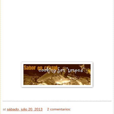
at
sábado, julio 20, 2013
2 comentarios: