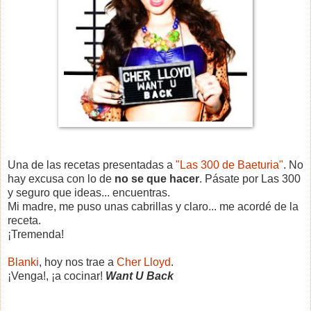
Una de las recetas presentadas a
"Las 300 de Baeturia"
. No
hay excusa con lo de
no se que hacer
. Pásate por Las 300
y seguro que ideas... encuentras.
Mi madre, me puso unas cabrillas y claro... me acordé de la
receta.
¡Tremenda!
Blanki
, hoy nos trae a
Cher Lloyd
.
¡Venga!, ¡a cocinar!
Want U Back