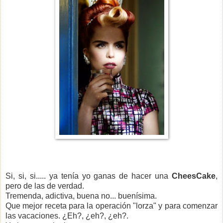
Si, si, si..... ya tenía yo ganas de hacer una
CheesCake
,
pero de las de verdad.
Tremenda, adictiva, buena no... buenísima.
Que mejor receta para la operación "lorza" y para comenzar
las vacaciones. ¿Eh?, ¿eh?, ¿eh?.