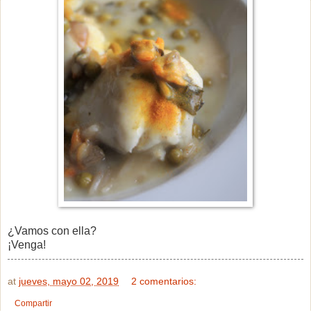
¿Vamos con ella?
¡Venga!
at
jueves, mayo 02, 2019
2 comentarios:
Compartir