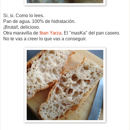
Si, si. Como lo lees.
Pan de agua. 100% de hidratación.
¡Brutal!, delicioso.
Otra maravilla de
Iban Yarza
. El "masKa" del pan casero.
No te vas a creer lo que vas a conseguir.