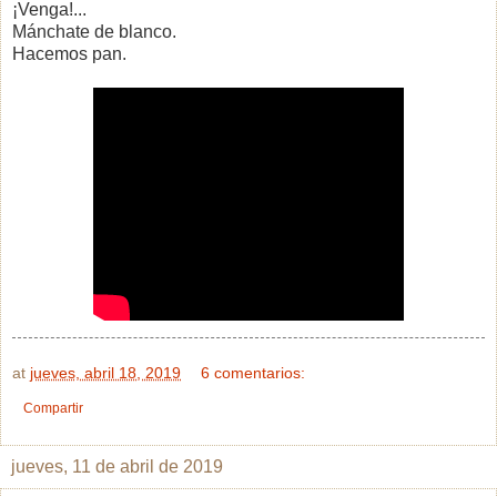
¡Venga!...
Mánchate de blanco.
Hacemos pan.
at
jueves, abril 18, 2019
6 comentarios:
Compartir
jueves, 11 de abril de 2019