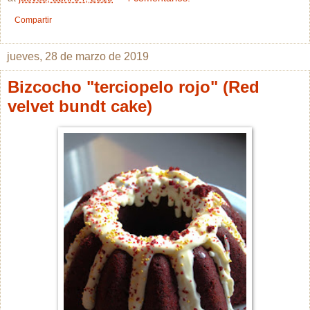
Compartir
jueves, 28 de marzo de 2019
Bizcocho "terciopelo rojo" (Red
velvet bundt cake)