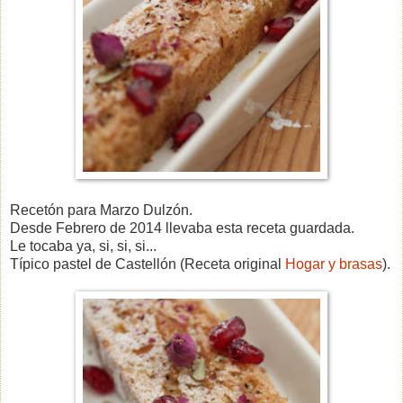
Recetón para Marzo Dulzón.
Desde Febrero de 2014 llevaba esta receta guardada.
Le tocaba ya, s
i, si, si...
Típico pastel de Castellón (Receta original
Hogar y brasas
).