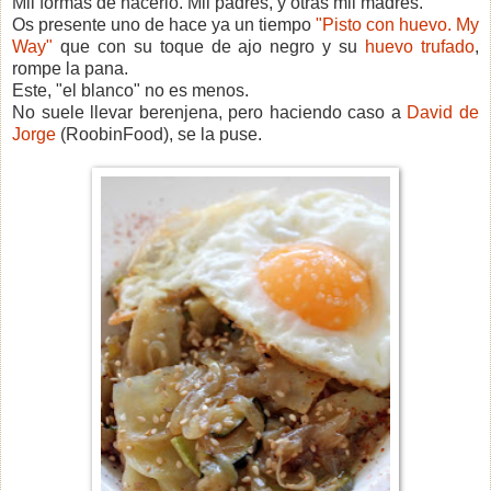
Mil formas de hacerlo. Mil padres, y otras mil madres.
Os presente uno de hace ya un tiempo
"Pisto con huevo. My
Way"
que con su toque de ajo negro y su
huevo trufado
,
rompe la pana.
Este, "el blanco" no es menos.
No suele llevar berenjena, pero haciendo caso a
David de
Jorge
(RoobinFood), se la puse.