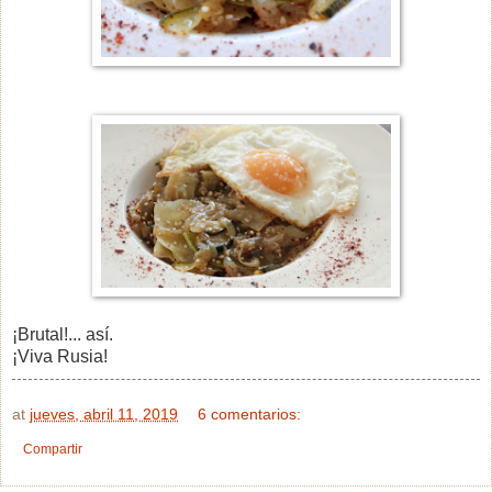
¡Brutal!... así.
¡Viva Rusia!
at
jueves, abril 11, 2019
6 comentarios:
Compartir