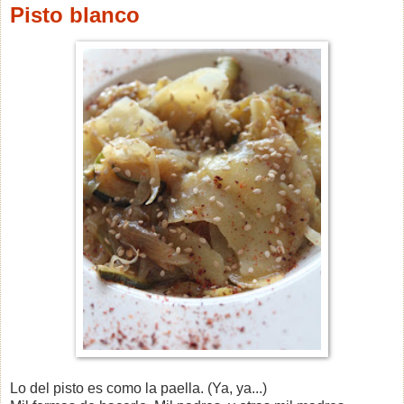
Pisto blanco
Lo del pisto es como la paella. (Ya, ya...)