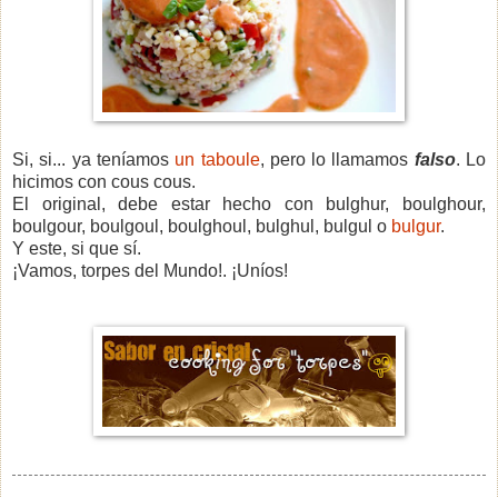
Si, si... ya teníamos
un taboule
, pero lo llamamos
falso
. Lo
hicimos con cous cous.
El original, debe estar hecho con bulghur, boulghour,
boulgour, boulgoul, boulghoul, bulghul, bulgul o
bulgur
.
Y este, si que sí.
¡Vamos, torpes del Mundo!. ¡Uníos!