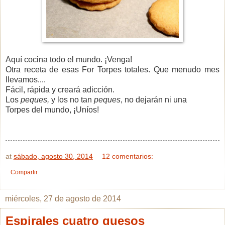
Aquí cocina todo el mundo. ¡Venga!
Otra receta de esas For Torpes totales. Que menudo mes
llevamos....
Fácil, rápida y creará adicción.
Los
peques,
y los no tan
peques
, no dejarán ni una
Torpes del mundo, ¡Uníos!
at
sábado, agosto 30, 2014
12 comentarios:
Compartir
miércoles, 27 de agosto de 2014
Espirales cuatro quesos