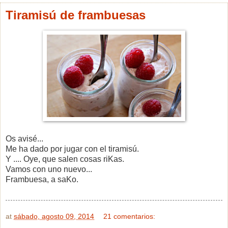
Tiramisú de frambuesas
Os avisé...
Me ha dado por jugar con el tiramisú.
Y .... Oye, que salen cosas riKas.
Vamos con uno nuevo...
Frambuesa, a saKo.
at
sábado, agosto 09, 2014
21 comentarios: