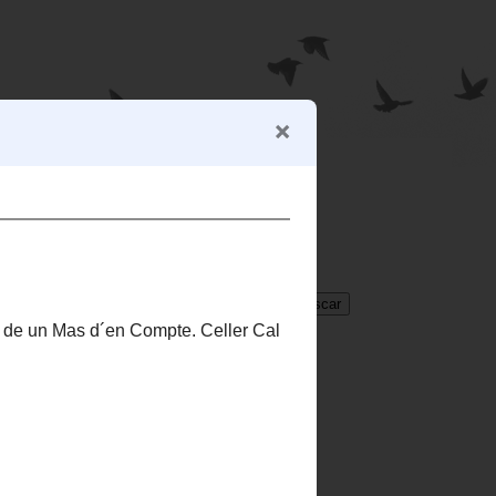
BUSCADOR
Translate
Select Language
▼
en