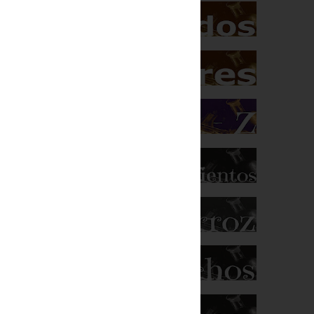
 antigua