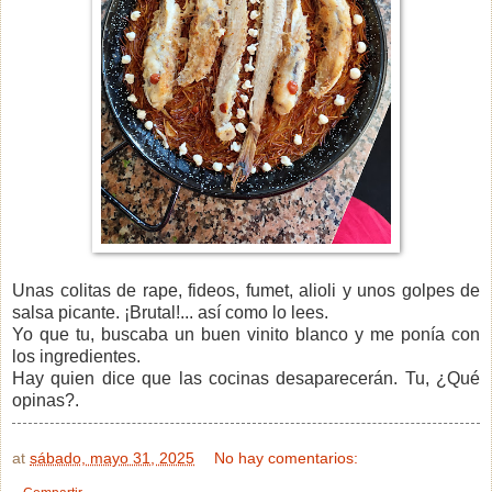
Unas colitas de rape, fideos, fumet, alioli y unos golpes de
salsa picante. ¡Brutal!... así como lo lees.
Yo que tu, buscaba un buen vinito blanco y me ponía con
los ingredientes.
Hay quien dice que las cocinas desaparecerán. Tu, ¿Qué
opinas?.
at
sábado, mayo 31, 2025
No hay comentarios: