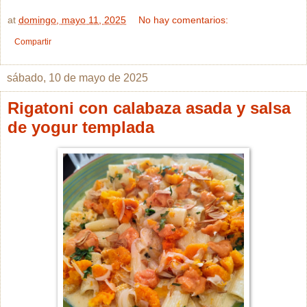
at
domingo, mayo 11, 2025
No hay comentarios:
Compartir
sábado, 10 de mayo de 2025
Rigatoni con calabaza asada y salsa
de yogur templada