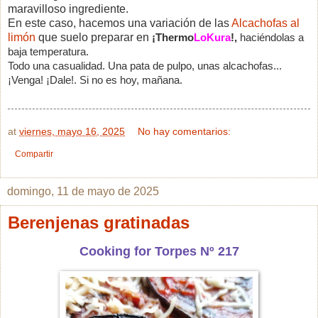
maravilloso ingrediente.
En este caso, hacemos una variación de las
Alcachofas al
limón
que suelo preparar en
¡Thermo
LoKura
!,
haciéndolas a
baja temperatura.
Todo una casualidad. Una pata de pulpo, unas alcachofas...
¡Venga! ¡Dale!. Si no es hoy, mañana.
at
viernes, mayo 16, 2025
No hay comentarios:
Compartir
domingo, 11 de mayo de 2025
Berenjenas gratinadas
Cooking for Torpes Nº 217