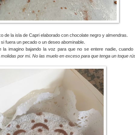
co de la isla de Capri elaborado con chocolate negro y almendras.
 si fuera un pecado o un deseo abominable.
e la imagino bajando la voz para que no se entere nadie, cuando
s molidas por mi. No las muelo en exceso para que tenga un toque rús