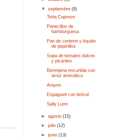
▼
septiembre
(8)
Torta Caprese
Panecillos de
hamburguesa
Pan de centeno y líquido
de pepinillos
Sopa de tomates dulces
y picantes
Berenjena encurtida con
arroz aromático
Arayes
Espagueti con brécol
Sally Lunn
►
agosto
(15)
►
julio
(12)
►
junio
(13)