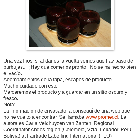
Una vez fríos, si al darles la vuelta vemos que hay paso de
burbujas.... ¡Hay que comerlos pronto!. No se ha hecho bien
el vacío.
Abombamientos de la tapa, escapes de producto...
Mucho cuidado con esto.
Marcaremos el producto y a guardar en un sitio oscuro y
fresco.
Nota:
La informacion de envasado la conseguí de una web que
no he vuelto a encontrar. Se llamaba
www.promer.cl
. La
autora es
Carla
Veldhuyzen van Zanten.
Regional
Coordinator Andes region (Colombia, Vzla, Ecuador, Peru,
Bolivia) at Fairtrade Labelling International (FLO).