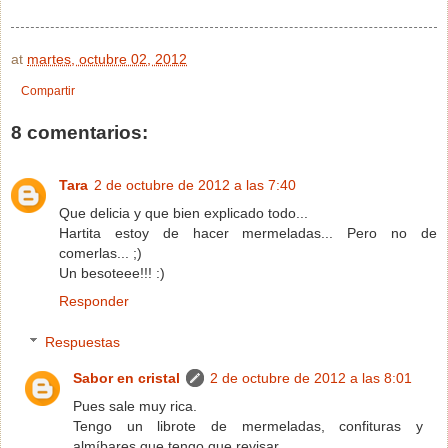
at
martes, octubre 02, 2012
Compartir
8 comentarios:
Tara
2 de octubre de 2012 a las 7:40
Que delicia y que bien explicado todo...
Hartita estoy de hacer mermeladas... Pero no de
comerlas... ;)
Un besoteee!!! :)
Responder
Respuestas
Sabor en cristal
2 de octubre de 2012 a las 8:01
Pues sale muy rica.
Tengo un librote de mermeladas, confituras y
almíbares que tengo que revisar.