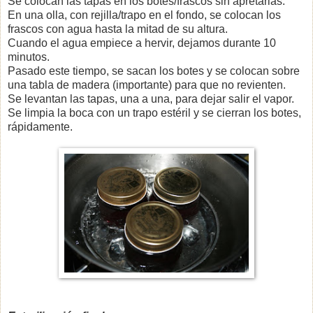
Se colocan las tapas en los botes/frascos sin apretarlas.
En una olla, con rejilla/trapo en el fondo, se colocan los
frascos con agua hasta la mitad de su altura.
Cuando el agua empiece a hervir, dejamos durante 10
minutos.
Pasado este tiempo, se sacan los botes y se colocan sobre
una tabla de madera (importante) para que no revienten.
Se levantan las tapas, una a una, para dejar salir el vapor.
Se limpia la boca con un trapo estéril y se cierran los botes,
rápidamente.