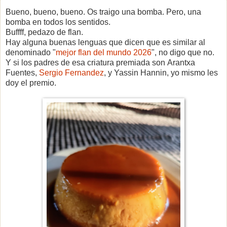
Bueno, bueno, bueno. Os traigo una bomba. Pero, una
bomba en todos los sentidos.
Buffff, pedazo de flan.
Hay alguna buenas lenguas que dicen que es similar al
denominado "
mejor flan del mundo 2026
", no digo que no.
Y si los padres de esa criatura premiada son
Arantxa
Fuentes,
Sergio Fernandez
, y Yassin Hannin, yo mismo les
doy el premio.