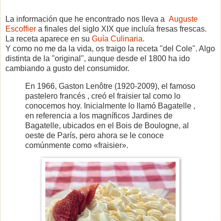
La información que he encontrado nos lleva a
Auguste
Escoffier
a finales del siglo XIX que incluía fresas frescas.
La receta aparece en su
Guía Culinaria
.
Y como no me da la vida, os traigo la receta "del Cole". Algo
distinta de la "original", aunque desde el 1800 ha ido
cambiando a gusto del consumidor.
En 1966, Gaston Lenôtre (1920-2009), el famoso
pastelero francés , creó el fraisier tal como lo
conocemos hoy. Inicialmente lo llamó Bagatelle ,
en referencia a los magníficos Jardines de
Bagatelle, ubicados en el Bois de Boulogne, al
oeste de París, pero ahora se le conoce
comúnmente como «fraisier».