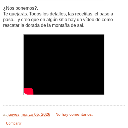
¿Nos ponemos?.
Te quejarás. Todos los detalles, las recetitas, el paso a
paso... y creo que en algún sitio hay un vídeo de como
rescatar la dorada de la montaña de sal.
at
jueves, marzo 05, 2026
No hay comentarios:
Compartir