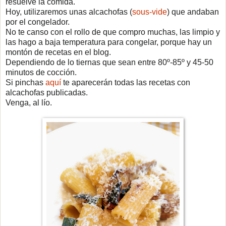
resuelve la comida.
Hoy, utilizaremos unas alcachofas (
sous-vide
) que andaban
por el congelador.
No te canso con el rollo de que compro muchas, las limpio y
las hago a baja temperatura para congelar, porque hay un
montón de recetas en el blog.
Dependiendo de lo tiernas que sean entre 80º-85º y 45-50
minutos de cocción.
Si pinchas
aquí
te aparecerán todas las recetas con
alcachofas publicadas.
Venga, al lío.