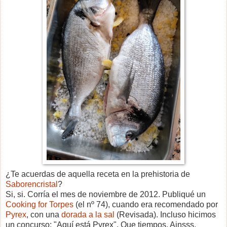
¿Te acuerdas de aquella receta en la prehistoria de
Saborencristal
?
Si, si. Corría el mes de noviembre de 2012. Publiqué un
Cooking for Torpes
(el nº 74), cuando era recomendado por
Pyrex
, con una
dorada a la sal
(Revisada). Incluso hicimos
un concurso: "Aquí está Pyrex". Que tiempos. Ainsss.