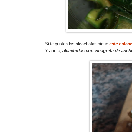
Si te gustan las alcachofas sigue
este enlac
Y ahora,
alcachofas con vinagreta de anch