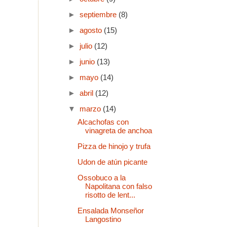
►
septiembre
(8)
►
agosto
(15)
►
julio
(12)
►
junio
(13)
►
mayo
(14)
►
abril
(12)
▼
marzo
(14)
Alcachofas con
vinagreta de anchoa
Pizza de hinojo y trufa
Udon de atún picante
Ossobuco a la
Napolitana con falso
risotto de lent...
Ensalada Monseñor
Langostino