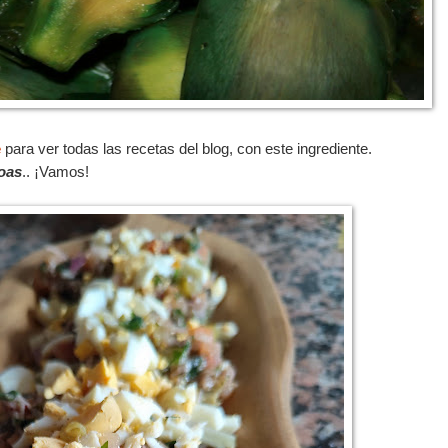
e
para ver todas las recetas del blog, con este ingrediente.
oas
.. ¡Vamos!