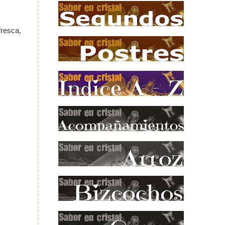
fresca,