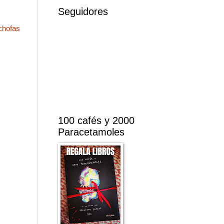
Seguidores
chofas
100 cafés y 2000
Paracetamoles