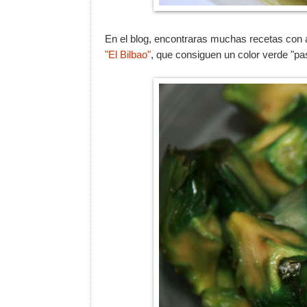
En el blog, encontraras muchas recetas con 
"El Bilbao"
, que consiguen un color verde "pa