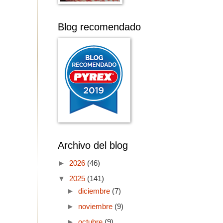
Blog recomendado
Archivo del blog
►
2026
(46)
▼
2025
(141)
►
diciembre
(7)
►
noviembre
(9)
►
octubre
(9)