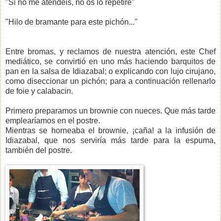
"Si no me atendéis, no os lo repetiré"
"Hilo de bramante para este pichón..."
Entre bromas, y reclamos de nuestra atención, este Chef
mediático, se convirtió en uno más haciendo barquitos de
pan en la salsa de Idiazabal; o explicando con lujo cirujano,
como diseccionar un pichón; para a continuación rellenarlo
de foie y calabacin.
Primero preparamos un brownie con nueces. Que más tarde
emplearíamos en el postre.
Mientras se horneaba el brownie, ¡caña! a la infusión de
Idiazabal, que nos serviría más tarde para la espuma,
también del postre.