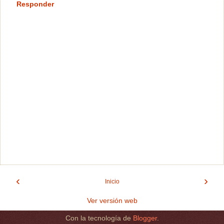
Responder
‹
›
Inicio
Ver versión web
Con la tecnología de
Blogger
.