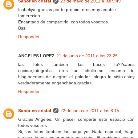
Sabor en cristal
23 de mayo de 2011 a las 9:49
Isabeliya, gracias por tu premio, eres muy amable.
Inmerecido.
Encantado de compartirlo, con todos vosotros.
Bss.
Responder
ANGELES LOPEZ
21 de junio de 2011 a las 23:25
las fotos tambien las haces tu??sabes
cocinar,fotografia......eres un chollo.me encanta tu
blog,ademas de alegrar el paladar ,alegra la vista.estoy
verdaderamente enganchada.gracias.
Responder
Sabor en cristal
22 de junio de 2011 a las 8:15
Gracias Angeles. Un placer compartir este espacio con
todos vosotros.
Si, las fotos tambien las hago yo. Nada especial, hago
varias y la que mejor queda, esa subo. El problema es que