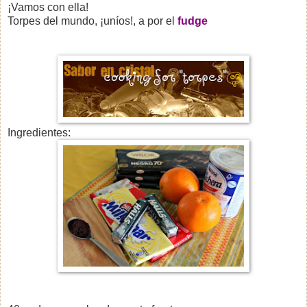
¡Vamos con ella!
Torpes del mundo, ¡uníos!, a por el
fudge
Ingredientes: