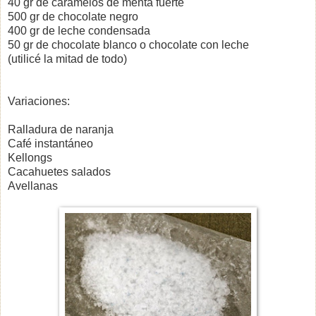
40 gr de caramelos de menta fuerte
500 gr de chocolate negro
400 gr de leche condensada
50 gr de chocolate blanco o chocolate con leche
(utilicé la mitad de todo)
Variaciones:
Ralladura de naranja
Café instantáneo
Kellongs
Cacahuetes salados
Avellanas