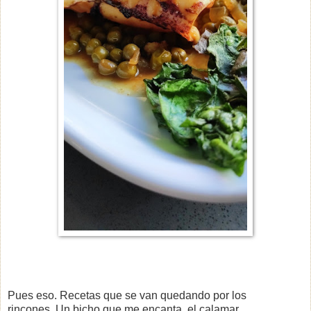
Pues eso. Recetas que se van quedando por los
rincones. Un bicho que me encanta, el calamar.