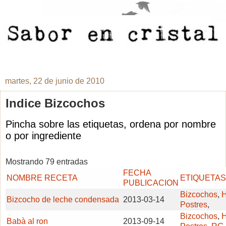
martes, 22 de junio de 2010
Indice Bizcochos
Pincha sobre las etiquetas, ordena por nombre
o por ingrediente
Mostrando 79 entradas
FECHA
NOMBRE RECETA
ETIQUETAS
PUBLICACION
Bizcochos
,
H
Bizcocho de leche condensada
2013-03-14
Postres
,
Bizcochos
,
H
Babà al ron
2013-09-14