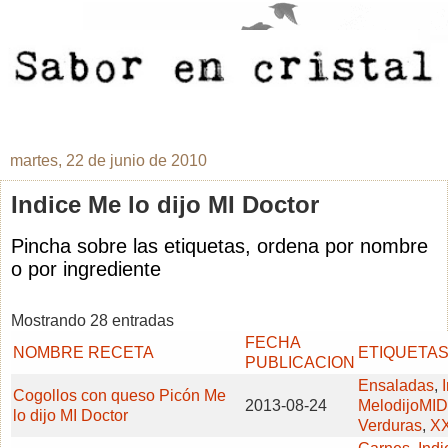
martes, 22 de junio de 2010
Indice Me lo dijo MI Doctor
Pincha sobre las etiquetas, ordena por nombre
o por ingrediente
Mostrando 28 entradas
FECHA
NOMBRE RECETA
ETIQUETA
PUBLICACION
Ensaladas
,
Cogollos con queso Picón Me
2013-08-24
MelodijoMID
lo dijo MI Doctor
Verduras
,
X