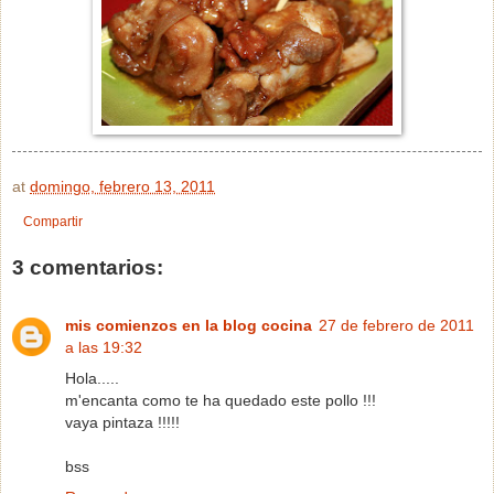
at
domingo, febrero 13, 2011
Compartir
3 comentarios:
mis comienzos en la blog cocina
27 de febrero de 2011
a las 19:32
Hola.....
m'encanta como te ha quedado este pollo !!!
vaya pintaza !!!!!
bss