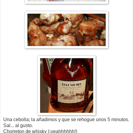
Una cebolla; la añadimos y que se rehogue unos 5 minutos.
Sal... al gusto.
Chorreton de whisky (¡yeahhhhhh!)