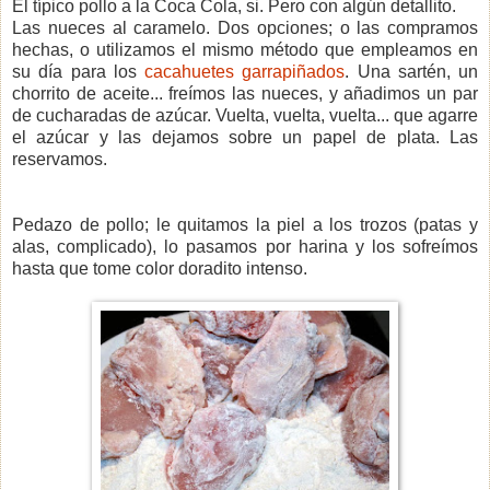
El típico pollo a la Coca Cola, si. Pero con algún detallito.
Las nueces al caramelo. Dos opciones; o las compramos
hechas, o utilizamos el mismo método que empleamos en
su día para los
cacahuetes garrapiñados
. Una sartén, un
chorrito de aceite... freímos las nueces, y añadimos un par
de cucharadas de azúcar. Vuelta, vuelta, vuelta... que agarre
el azúcar y las dejamos sobre un papel de plata. Las
reservamos.
Pedazo de pollo; le quitamos la piel a los trozos (patas y
alas, complicado), lo pasamos por harina y los sofreímos
hasta que tome color doradito intenso.