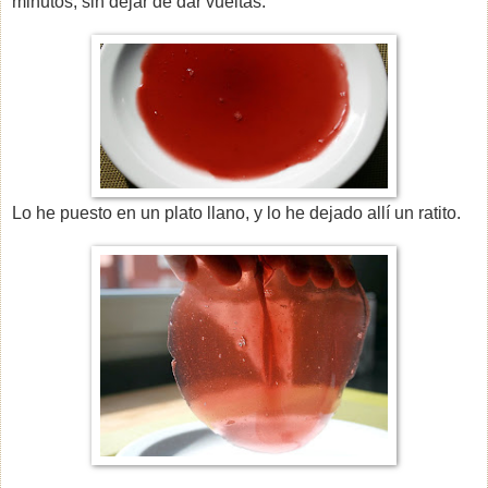
minutos, sin dejar de dar vueltas.
Lo he puesto en un plato llano, y lo he dejado allí un ratito.