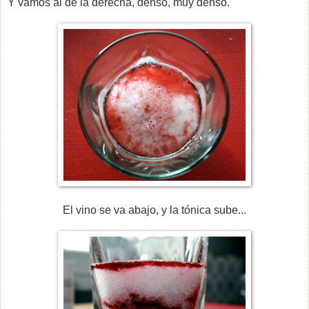
Y vamos al de la derecha, denso, muy denso.
El vino se va abajo, y la tónica sube...