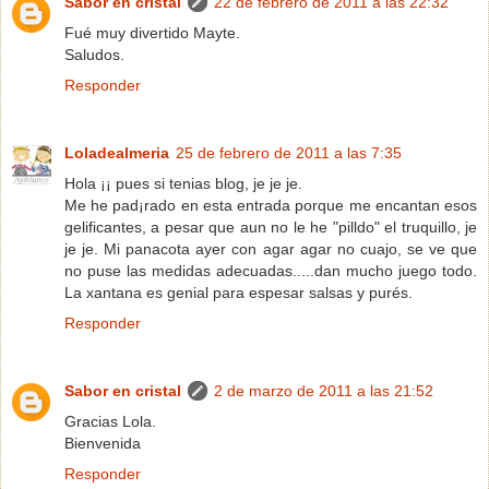
Sabor en cristal
22 de febrero de 2011 a las 22:32
Fué muy divertido Mayte.
Saludos.
Responder
Loladealmeria
25 de febrero de 2011 a las 7:35
Hola ¡¡ pues si tenias blog, je je je.
Me he pad¡rado en esta entrada porque me encantan esos
gelificantes, a pesar que aun no le he "pilldo" el truquillo, je
je je. Mi panacota ayer con agar agar no cuajo, se ve que
no puse las medidas adecuadas.....dan mucho juego todo.
La xantana es genial para espesar salsas y purés.
Responder
Sabor en cristal
2 de marzo de 2011 a las 21:52
Gracias Lola.
Bienvenida
Responder