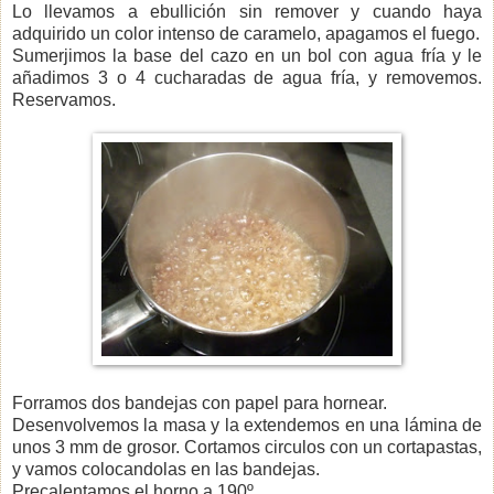
Lo llevamos a ebullición sin remover y cuando haya
adquirido un color intenso de caramelo, apagamos el fuego.
Sumerjimos la base del cazo en un bol con agua fría y le
añadimos 3 o 4 cucharadas de agua fría, y removemos.
Reservamos.
Forramos dos bandejas con papel para hornear.
Desenvolvemos la masa y la extendemos en una lámina de
unos 3 mm de grosor. Cortamos circulos con un cortapastas,
y vamos colocandolas en las bandejas.
Precalentamos el horno a 190º.