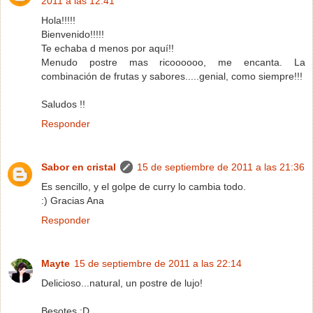
2011 a las 12:41
Hola!!!!!
Bienvenido!!!!!
Te echaba d menos por aquí!!
Menudo postre mas ricoooooo, me encanta. La
combinación de frutas y sabores.....genial, como siempre!!!
Saludos !!
Responder
Sabor en cristal
15 de septiembre de 2011 a las 21:36
Es sencillo, y el golpe de curry lo cambia todo.
:) Gracias Ana
Responder
Mayte
15 de septiembre de 2011 a las 22:14
Delicioso...natural, un postre de lujo!
Besotes :D