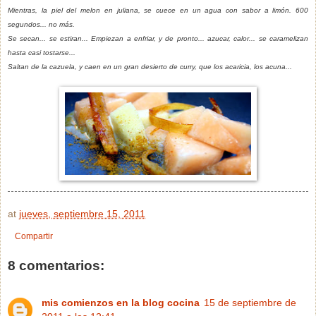
Mientras, la piel del melon en juliana, se cuece en un agua con sabor a limón. 600
segundos... no más.
Se secan... se estiran... Empiezan a enfriar, y de pronto... azucar, calor... se caramelizan
hasta casi tostarse...
Saltan de la cazuela, y caen en un gran desierto de curry, que los acaricia, los acuna...
at
jueves, septiembre 15, 2011
Compartir
8 comentarios:
mis comienzos en la blog cocina
15 de septiembre de