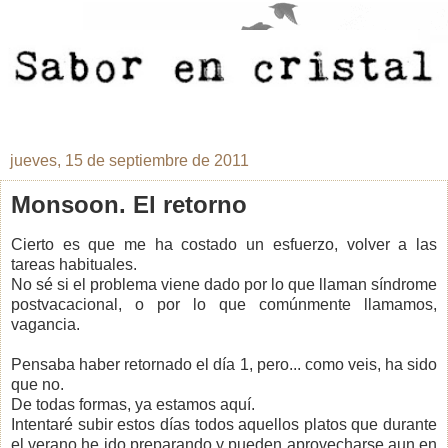
jueves, 15 de septiembre de 2011
Monsoon. El retorno
Cierto es que me ha costado un esfuerzo, volver a las
tareas habituales.
No sé si el problema viene dado por lo que llaman síndrome
postvacacional, o por lo que comúnmente llamamos,
vagancia.
Pensaba haber retornado el día 1, pero... como veis, ha sido
que no.
De todas formas, ya estamos aquí.
Intentaré subir estos días todos aquellos platos que durante
el verano he ido preparando y pueden aprovecharse aun en