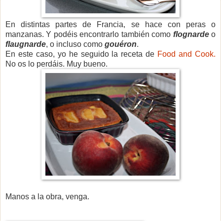
En distintas partes de Francia, se hace con peras o
manzanas. Y podéis encontrarlo también como
flognarde
o
flaugnarde
, o incluso como
gouéron
.
En este caso, yo he seguido la receta de
Food and Cook.
No os lo perdáis. Muy bueno.
Manos a la obra, venga.