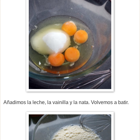
Añadimos la leche, la vainilla y la nata. Volvemos a batir.