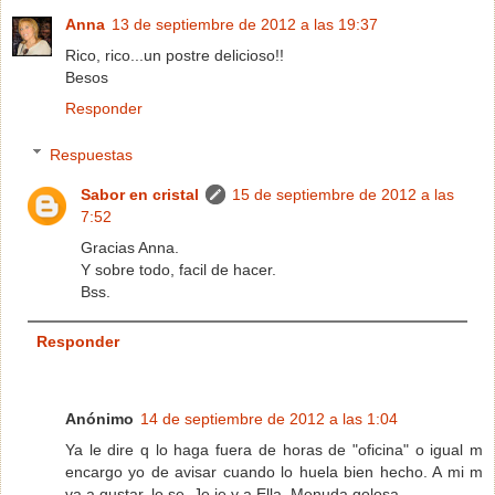
Anna
13 de septiembre de 2012 a las 19:37
Rico, rico...un postre delicioso!!
Besos
Responder
Respuestas
Sabor en cristal
15 de septiembre de 2012 a las
7:52
Gracias Anna.
Y sobre todo, facil de hacer.
Bss.
Responder
Anónimo
14 de septiembre de 2012 a las 1:04
Ya le dire q lo haga fuera de horas de "oficina" o igual m
encargo yo de avisar cuando lo huela bien hecho. A mi m
va a gustar, lo se. Je je y a Ella. Menuda golosa.