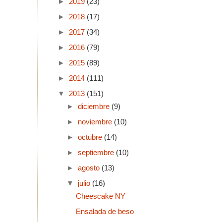
►
2019
(23)
►
2018
(17)
►
2017
(34)
►
2016
(79)
►
2015
(89)
►
2014
(111)
▼
2013
(151)
►
diciembre
(9)
►
noviembre
(10)
►
octubre
(14)
►
septiembre
(10)
►
agosto
(13)
▼
julio
(16)
Cheescake NY
Ensalada de beso