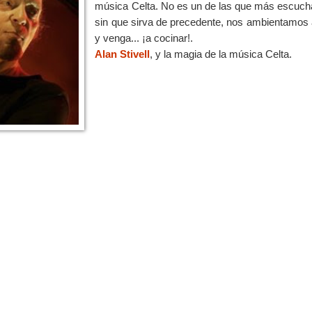
música Celta. No es un de las que más escucha
sin que sirva de precedente, nos ambientamos a
y venga... ¡a cocinar!.
Alan Stivell
, y la magia de la música Celta.