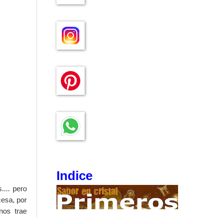
Indice
... pero
cesa, por
nos trae