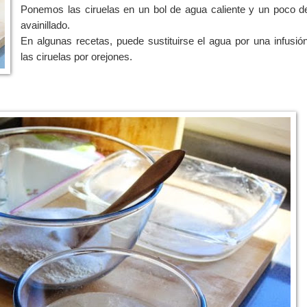
Ponemos las ciruelas en un bol de agua caliente y un poco d
avainillado.
En algunas recetas, puede sustituirse el agua por una infusió
las ciruelas por orejones.