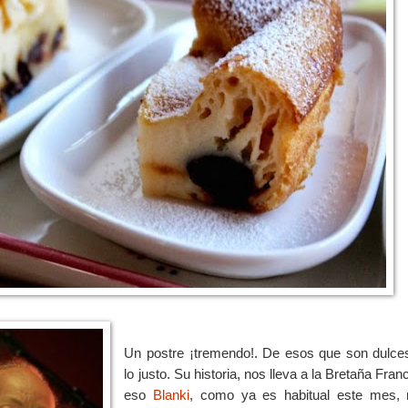
Un postre ¡tremendo!. De esos que son dulces.
lo justo. Su historia, nos lleva a la Bretaña Fran
eso
Blanki
, como ya es habitual este mes, 