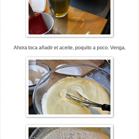
Ahora toca añadir el aceite, poquito a poco. Venga.