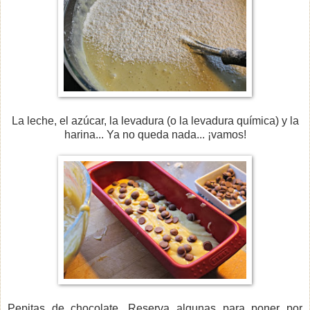
La leche, el azúcar, la levadura (o la levadura química) y la
harina... Ya no queda nada... ¡vamos!
Pepitas de chocolate. Reserva algunas para poner por