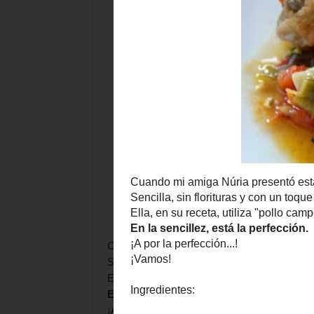
Cuando mi amiga
Núria
presentó esta receta 
Sencilla, sin florituras y con un toque "casero"
Ella, en su receta, utiliza "pollo campero". Yo
En la sencillez, está la perfección.
¡A por la perfección...!