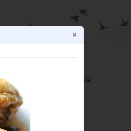
BUSCADOR
Translate
Select Language
▼