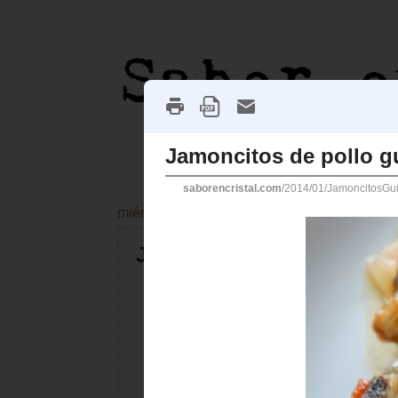
miércoles, 8 de enero de 2014
Jamoncitos de pollo gui