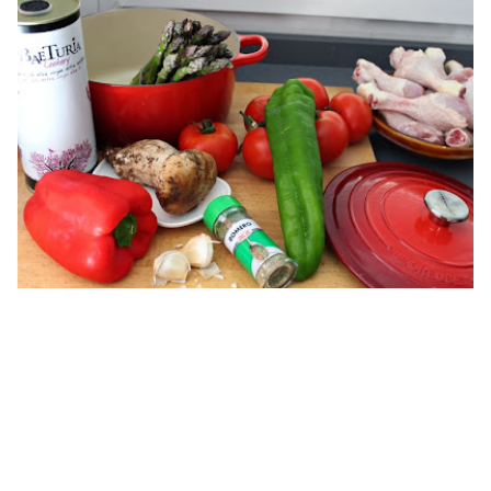
que las que