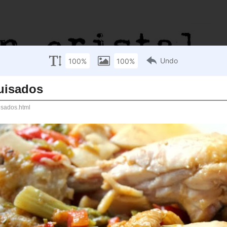
sados