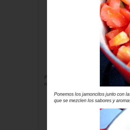
Ponemos los jamoncitos junto con las verd
romero y dejamos que se mezclen los sabor