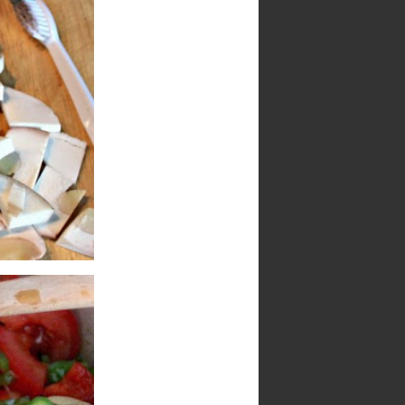
Seguidores
100 cafés y 2000
Paracetamoles