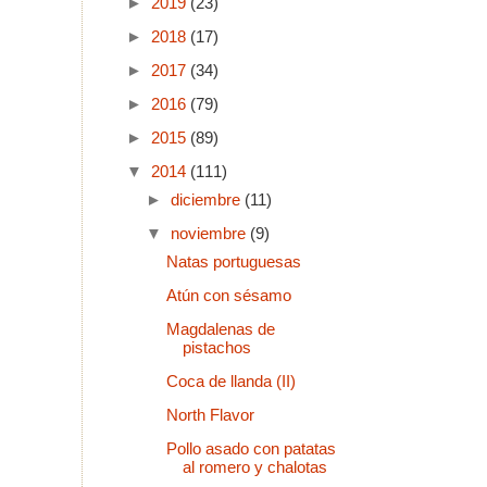
►
2019
(23)
►
2018
(17)
►
2017
(34)
►
2016
(79)
►
2015
(89)
▼
2014
(111)
►
diciembre
(11)
▼
noviembre
(9)
Natas portuguesas
Atún con sésamo
Magdalenas de
pistachos
Coca de llanda (II)
North Flavor
Pollo asado con patatas
al romero y chalotas