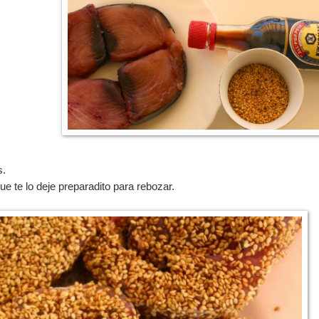
s.
que te lo deje preparadito para rebozar.