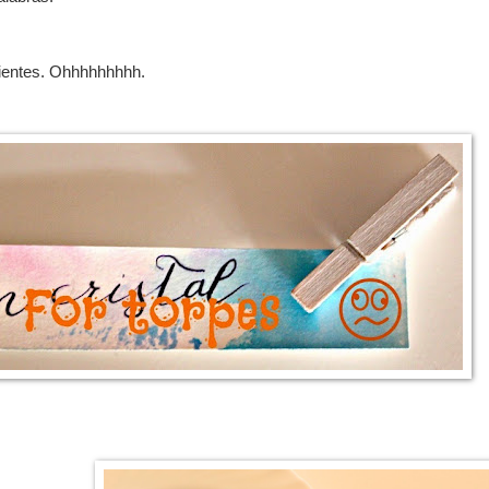
edientes. Ohhhhhhhhh.