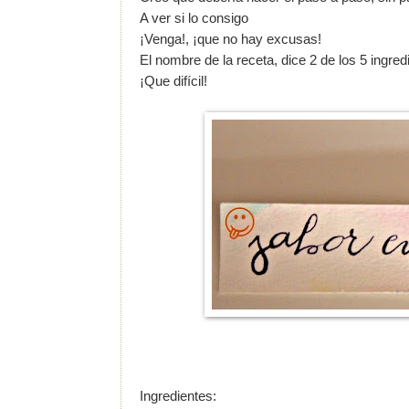
A ver si lo consigo
¡Venga!, ¡que no hay excusas!
El nombre de la receta, dice 2 de los 5 ingr
¡Que difícil!
Ingredientes: