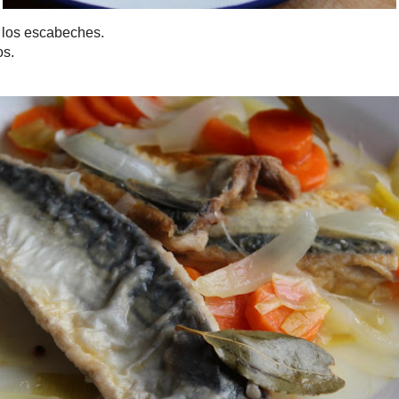
abeches.