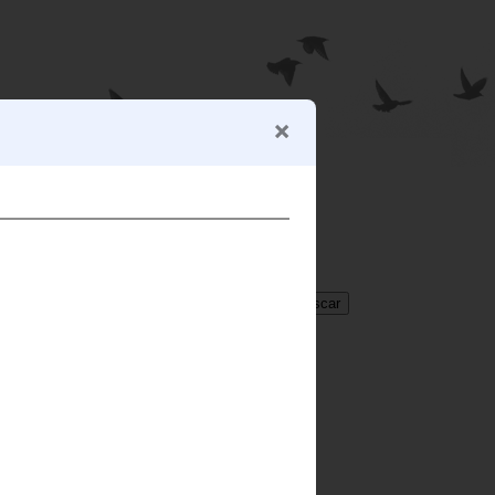
BUSCADOR
Translate
Select Language
▼