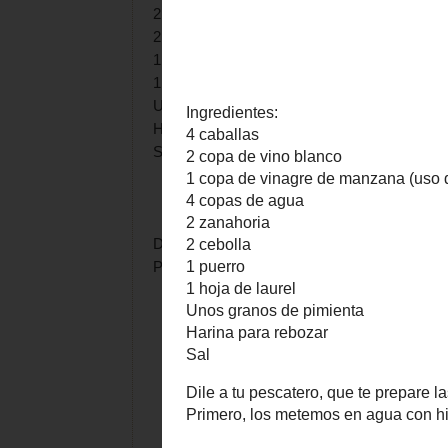
2 zanahoria
2 cebolla
1 puerro
1 hoja de laurel
Unos granos de pimienta
Harina para rebozar
Sal
Dile a tu pescatero, que te prepare las caba
Primero, los metemos en agua con hielo, par