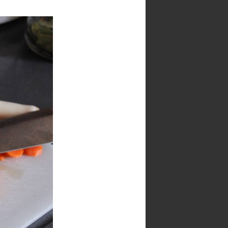
Seguidores
100 cafés y 2000
Paracetamoles