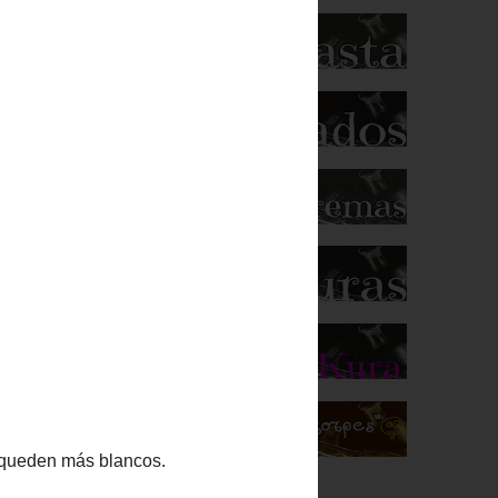
lancos.