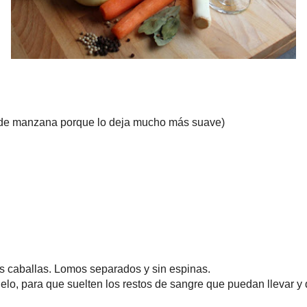
llas. Lomos separados y sin espinas.
a que suelten los restos de sangre que puedan llevar y queden
más b