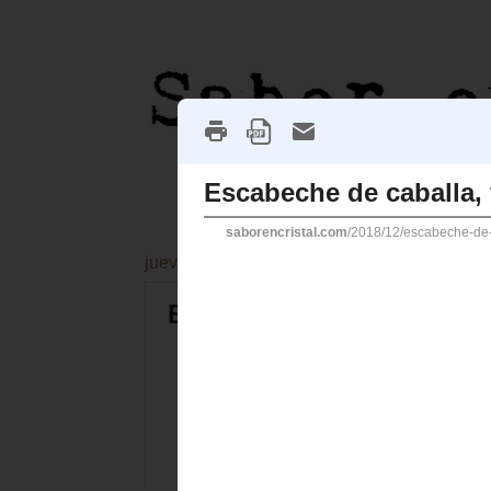
jueves, 13 de diciembre de 2018
Escabeche de caballa, fác