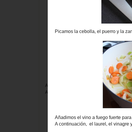
Añadimos el vino a fuego fuerte para que se
A continuación, el laurel, el vinagre y el ag