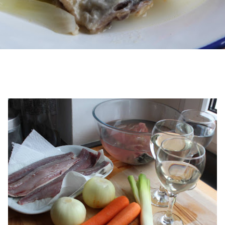
e manzana