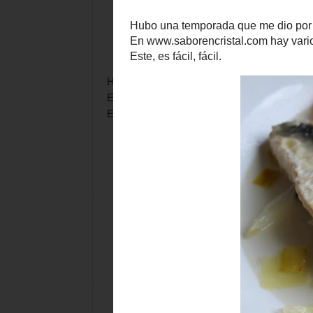
Hubo una temporada que me dio por los esc
En www.saborencristal.com hay varios.
Este, es fácil, fácil.