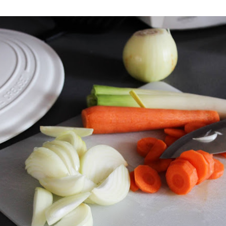
, y los pochamos en un poco de aceite.