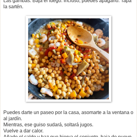
Las gambas. Baja el fuego. Incluso, puedes apagarlo. Tapa
la sartén.
Puedes darte un paseo por la casa, asomarte a la ventana o
al jardín.
Mientras, ese guiso sudará, soltará jugos.
Vuelve a dar calor.
Añade el caldo y haz que hierva el conjunto, baja de nuevo