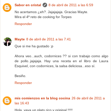
Sabor en cristal
8 de abril de 2011 a las 6:59
No acertamos ¿eh?. Jajajajaja. Gracias Mayte.
Mira el 4º reto de cooking for Torpes
Responder
Mayte
8 de abril de 2011 a las 7:41
Que si me ha gustado :p
Ahora veo...auch, codornices ?? si con trabajo como algo
de pollo..jajajaja. Hay una receta en el libro de Laura
Esquivel, con codornices, la salsa deliciosa...eso sí.
Besiño.
Responder
mis comienzos en la blog cocina
26 de abril de 2011 a
las 16:43
Hola, vaya un plato rico y original !!!!!