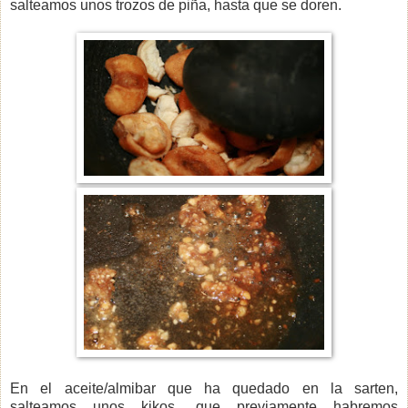
salteamos unos trozos de piña, hasta que se doren.
En el aceite/almibar que ha quedado en la sarten,
salteamos unos kikos, que previamente habremos