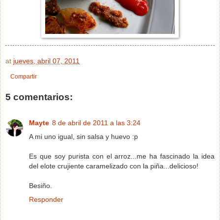
at
jueves, abril 07, 2011
Compartir
5 comentarios:
Mayte
8 de abril de 2011 a las 3:24
A mi uno igual, sin salsa y huevo :p
Es que soy purista con el arroz...me ha fascinado la idea
del elote crujiente caramelizado con la piña...delicioso!
Besiño.
Responder