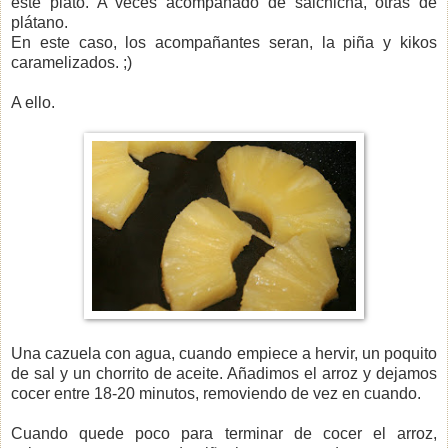
este plato. A veces acompañado de salchicha, otras de
plátano.
En este caso, los acompañantes seran, la piña y kikos
caramelizados. ;)
A ello.
Una cazuela con agua, cuando empiece a hervir, un poquito
de sal y un chorrito de aceite. Añadimos el arroz y dejamos
cocer entre 18-20 minutos, removiendo de vez en cuando.
Cuando quede poco para terminar de cocer el arroz,