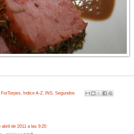
,
ForTorpes
,
Indice A-Z
,
INS
,
Segundos
 abril de 2011 a las 9:20