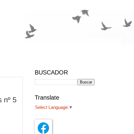
BUSCADOR
Translate
 nº 5
Select Language
▼