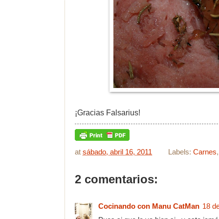
¡Gracias Falsarius!
at
sábado, abril 16, 2011
Labels:
Carnes
2 comentarios:
Cocinando con Manu CatMan
18 de