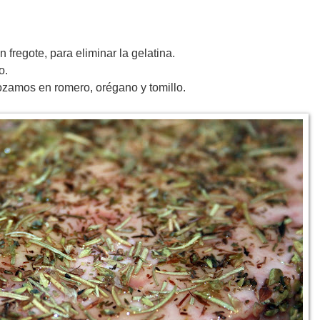
fregote, para eliminar la gelatina.
o.
bozamos en romero, orégano y tomillo.