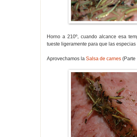
Horno a 210º, cuando alcance esa tem
tueste ligeramente para que las especias 
Aprovechamos la
Salsa de carnes
(Parte 