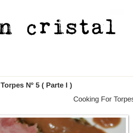
orpes Nº 5 ( Parte I )
Cooking For Torpes