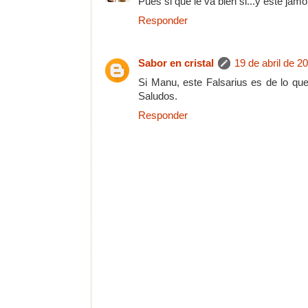
Pues si que le va bien si...y este jamón.
Responder
Sabor en cristal
19 de abril de 2
Si Manu, este Falsarius es de lo q
Saludos.
Responder