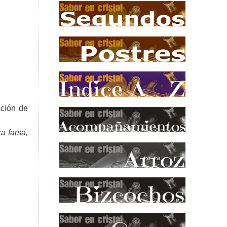
ación de
a farsa,