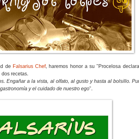
ad de
Falsarius Chef
, haremos honor a su "Procelosa declar
 dos recetas.
Engañar a la vista, al olfato, al gusto y hasta al bolsillo. Pur
 gastronomía y el cuidado de nuestro ego
".