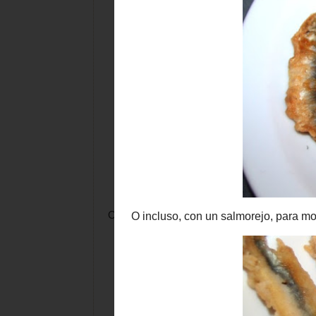
O incluso, con un
salmorejo
, para mojar.