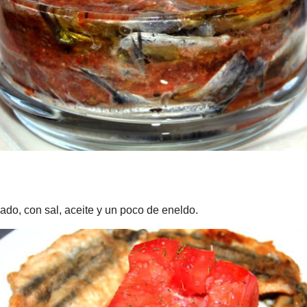
sal, aceite y un poco de eneldo.