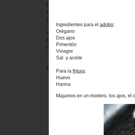
Pimentón
Vinagre
Sal y aceite
Para la
fritura
:
Huevo
Harina
Majamos en un mortero, los ajos, el orégano y