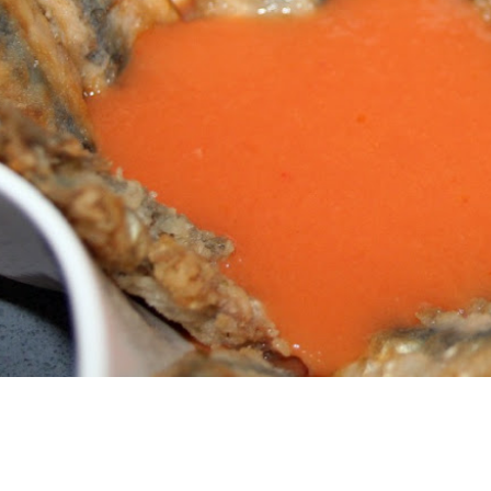
ce A-Z
,
INS
,
Tapas y entrantes