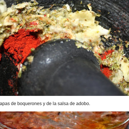
boquerones y de la salsa de adobo.