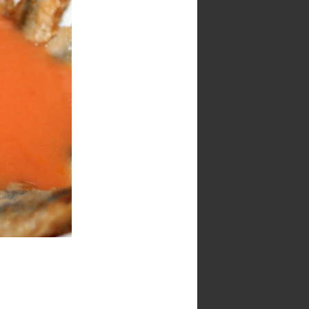
100 cafés y 2000
Paracetamoles