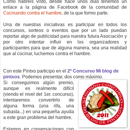
Como habréis visto, desde hace unos días tenemos un
enlace a la página de Facebook de la comunidad de
Cocinando contra el hambre
, de la que formo parte.
Una de nuestras iniciativas es participar en todos los
concursos, sorteos o eventos que por un lado puedan
reportar algo de publicidad para nuestra futura Asociación y
por otro intentar influir en los organizadores y
participantes para que de alguna manera, sea una realidad
que al cocinar, luchemos contra el hambre.
Con este Pintxo participo en el
2º Concurso Mi blog de
pintxos
. Podemos presentar, dos como máximo.
Si conseguimos algún premio,
aunque es realmente difícil
(viendo el nivel del 1er. concurso),
intentaremos convertirlo de
alguna forma (una rifa, una
subasta...) en una pequeña ayuda
a este gran problema del hambre.
Estamos en conversaciones con