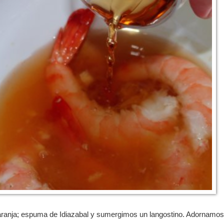
naranja; espuma de Idiazabal y sumergimos un langostino. Adornamo