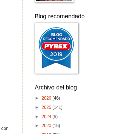
Blog recomendado
Archivo del blog
►
2026
(46)
►
2025
(141)
►
2024
(9)
►
2020
(15)
s con