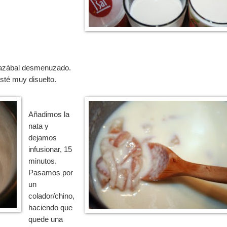
iazábal desmenuzado.
sté muy disuelto.
Añadimos la
nata y
dejamos
infusionar, 15
minutos.
Pasamos por
un
colador/chino,
haciendo que
quede una