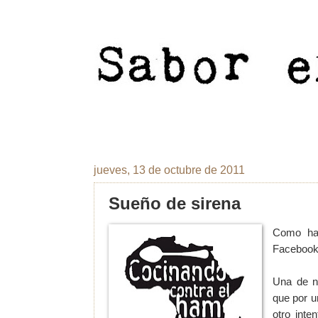
jueves, 13 de octubre de 2011
Sueño de sirena
Como hab
Facebook
Una de nu
que por u
otro inte