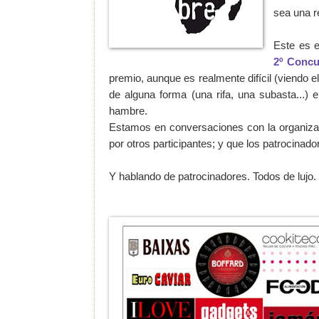
sea una r
Este es e
2º Concu
premio, aunque es realmente difícil (viendo el
de alguna forma (una rifa, una subasta...)
hambre.
Estamos en conversaciones con la organizaci
por otros participantes; y que los patrocinado
Y hablando de patrocinadores. Todos de lujo.