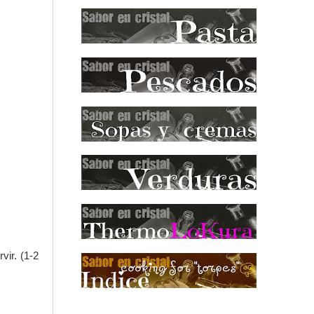
vir. (1-2