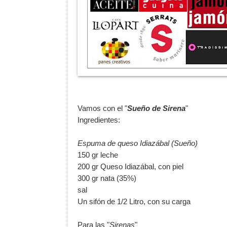
Vamos con el "
Sueño de Sirena
"
Ingredientes:
Espuma de queso Idiazábal (Sueño)
150 gr
leche
200 gr
Queso I
diazábal, con piel
300 gr
nata (35%)
sal
Un sifón de 1/2 Litro, con su carga
Para las "
Sirenas
"