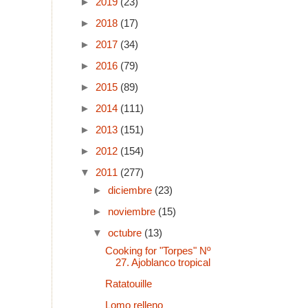
►
2019
(23)
►
2018
(17)
►
2017
(34)
►
2016
(79)
►
2015
(89)
►
2014
(111)
►
2013
(151)
►
2012
(154)
▼
2011
(277)
►
diciembre
(23)
►
noviembre
(15)
▼
octubre
(13)
Cooking for "Torpes" Nº
27. Ajoblanco tropical
Ratatouille
Lomo relleno