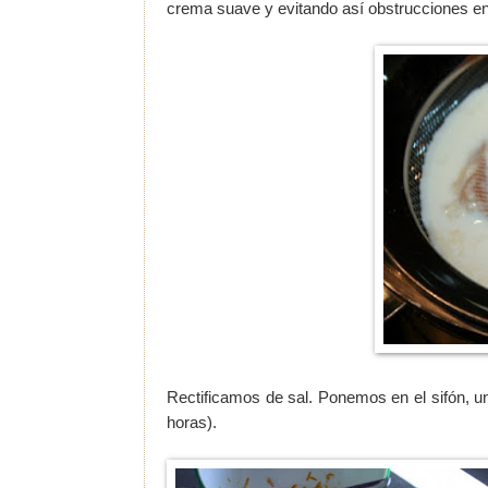
crema suave y evitando así obstrucciones en 
Rectificamos de sal. Ponemos en el sifón, u
horas).