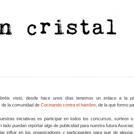
réis visto, desde hace unos días tenemos un enlace a la p
 de la comunidad de
Cocinando contra el hambre
, de la que formo pa
estras iniciativas es participar en todos los concursos, sorteos 
n lado puedan reportar algo de publicidad para nuestra futura Asociac
ntar influir en los organizadores y participantes para que de algun