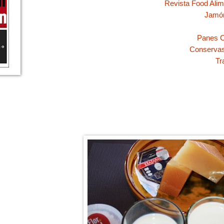
Revista Food Alim
Jamó
Panes C
Conservas
Tr