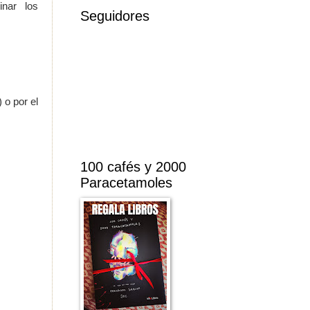
nar los
Seguidores
 o por el
100 cafés y 2000
Paracetamoles