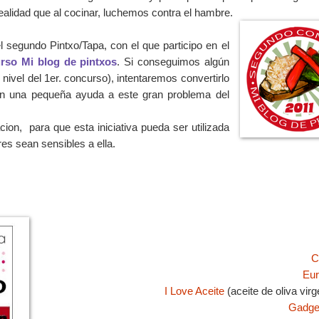
ealidad que al cocinar, luchemos contra el hambre.
l segundo Pintxo/Tapa, con el que participo en el
rso Mi blog de pintxos
. Si conseguimos algún
 nivel del 1er. concurso), intentaremos convertirlo
 en una pequeña ayuda a este gran problema del
on, para que esta iniciativa pueda ser utilizada
res sean sensibles a ella.
C
Eur
I Love Aceite
(aceite de oliva virg
Gadge