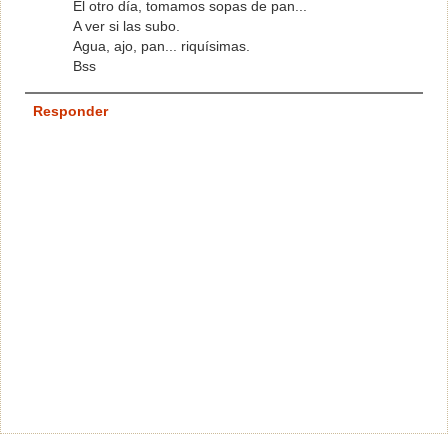
El otro día, tomamos sopas de pan...
A ver si las subo.
Agua, ajo, pan... riquísimas.
Bss
Responder