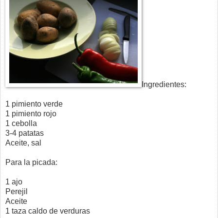
I
ngredientes:
1 pimiento verde
1 pimiento rojo
1 cebolla
3-4 patatas
Aceite, sal
Para la picada:
1 ajo
Perejil
Aceite
1 taza caldo de verduras