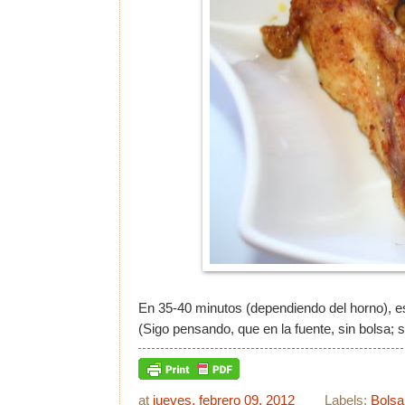
En 35-40 minutos (dependiendo del horno), e
(Sigo pensando, que en la fuente, sin bolsa; 
at
jueves, febrero 09, 2012
Labels:
Bolsa