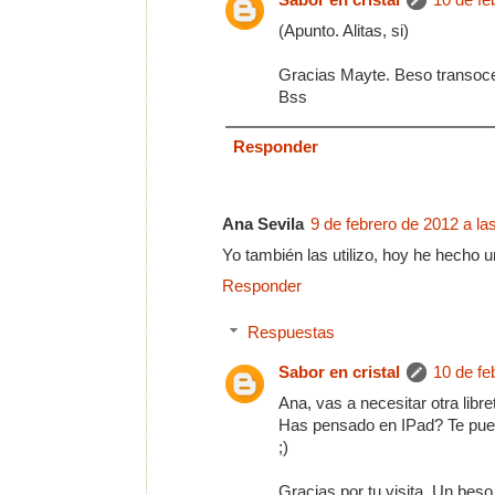
(Apunto. Alitas, si)
Gracias Mayte. Beso transoce
Bss
Responder
Ana Sevila
9 de febrero de 2012 a la
Yo también las utilizo, hoy he hecho u
Responder
Respuestas
Sabor en cristal
10 de fe
Ana, vas a necesitar otra libre
Has pensado en IPad? Te pue
;)
Gracias por tu visita. Un beso