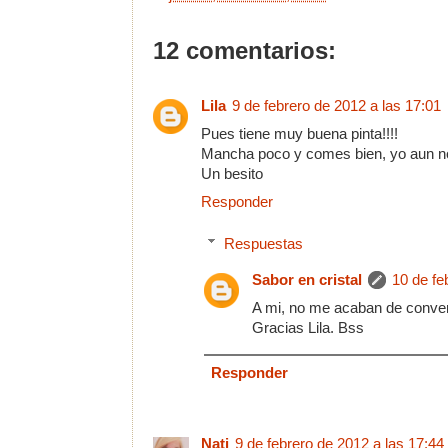
12 comentarios:
Lila
9 de febrero de 2012 a las 17:01
Pues tiene muy buena pinta!!!!
Mancha poco y comes bien, yo aun no 
Un besito
Responder
Respuestas
Sabor en cristal
10 de fe
A mi, no me acaban de conven
Gracias Lila. Bss
Responder
Nati
9 de febrero de 2012 a las 17:44