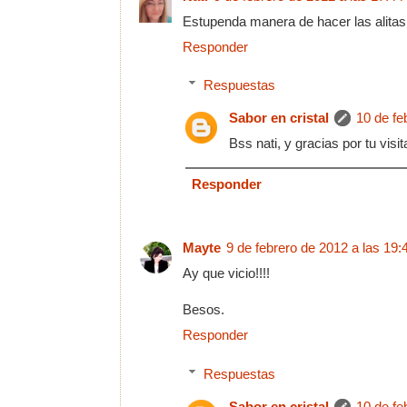
Estupenda manera de hacer las alitas
Responder
Respuestas
Sabor en cristal
10 de fe
Bss nati, y gracias por tu visit
Responder
Mayte
9 de febrero de 2012 a las 19:
Ay que vicio!!!!
Besos.
Responder
Respuestas
Sabor en cristal
10 de fe