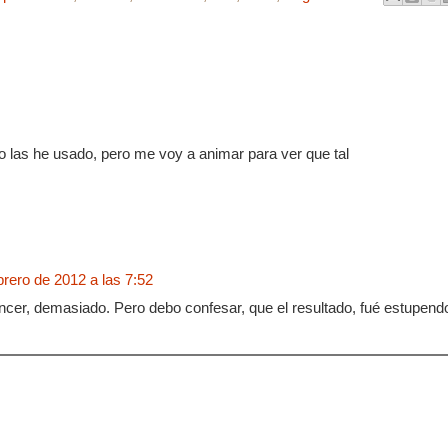
las he usado, pero me voy a animar para ver que tal
brero de 2012 a las 7:52
cer, demasiado. Pero debo confesar, que el resultado, fué estupend