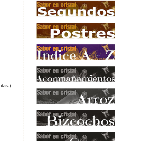
ntas.)