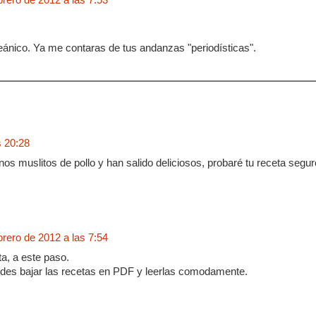
ánico. Ya me contaras de tus andanzas "periodísticas".
s 20:28
nos muslitos de pollo y han salido deliciosos, probaré tu receta seguro
brero de 2012 a las 7:54
ta, a este paso.
des bajar las recetas en PDF y leerlas comodamente.
.