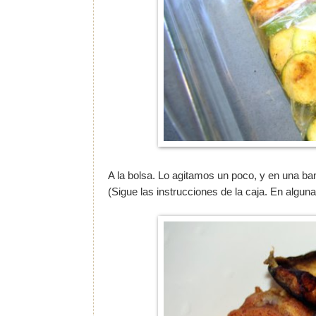
A la bolsa. Lo agitamos un poco, y en una ba
(Sigue las instrucciones de la caja. En algun