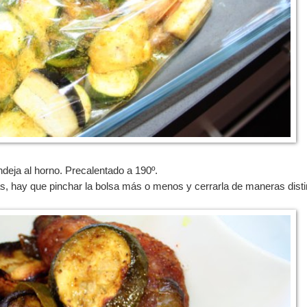
ndeja al horno. Precalentado a 190º.
as, hay que pinchar la bolsa más o menos y cerrarla de maneras disti