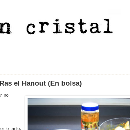
 Ras el Hanout (En bolsa)
r, no
r lo tanto,